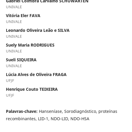
Gabriel Coimbra Carvalho SCHUWARTEN
UNIVALE
Vitória Eler FAVA
UNIVALE
Leonardo Oliveira Leão e SILVA
UNIVALE
Suely Maria RODRIGUES
UNIVALE
Sueli SIQUEIRA
UNIVALE
Lúcia Alves de Oliveira FRAGA
UFJF
Henrique Couto TEIXEIRA
UFJF
Palavras-chave:
Hanseníase, Sorodiagnóstico, proteínas
recombinantes, LID-1, NDO-LID, NDO-HSA