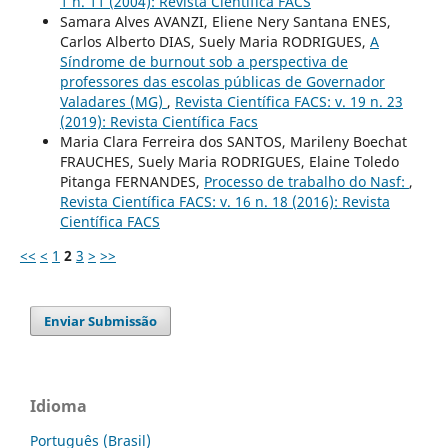
1 n. 11 (2004): Revista Científica FACS
Samara Alves AVANZI, Eliene Nery Santana ENES,
Carlos Alberto DIAS, Suely Maria RODRIGUES,
A
Síndrome de burnout sob a perspectiva de
professores das escolas públicas de Governador
Valadares (MG)
,
Revista Científica FACS: v. 19 n. 23
(2019): Revista Científica Facs
Maria Clara Ferreira dos SANTOS, Marileny Boechat
FRAUCHES, Suely Maria RODRIGUES, Elaine Toledo
Pitanga FERNANDES,
Processo de trabalho do Nasf:
,
Revista Científica FACS: v. 16 n. 18 (2016): Revista
Científica FACS
<<
<
1
2
3
>
>>
Enviar Submissão
Idioma
Português (Brasil)