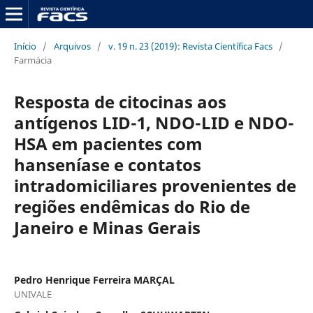
Início
/
Arquivos
/
v. 19 n. 23 (2019): Revista Científica Facs
/
Farmácia
Resposta de citocinas aos
antígenos LID-1, NDO-LID e NDO-
HSA em pacientes com
hanseníase e contatos
intradomiciliares provenientes de
regiões endêmicas do Rio de
Janeiro e Minas Gerais
Pedro Henrique Ferreira MARÇAL
UNIVALE