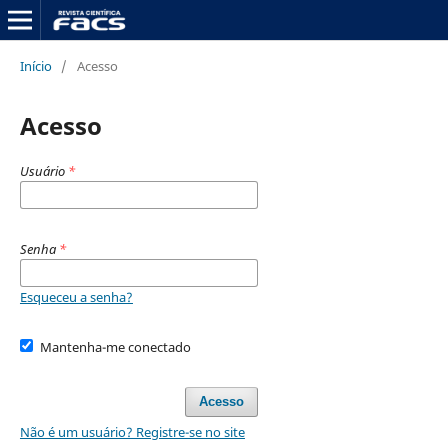
Início
/
Acesso
Acesso
Usuário
*
Senha
*
Esqueceu a senha?
Mantenha-me conectado
Acesso
Não é um usuário? Registre-se no site