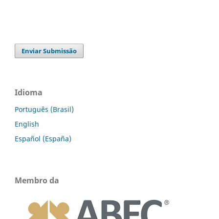
Enviar Submissão
Idioma
Português (Brasil)
English
Español (España)
Membro da