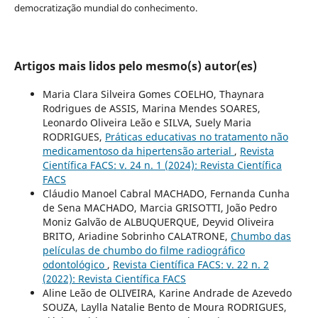
democratização mundial do conhecimento.
Artigos mais lidos pelo mesmo(s) autor(es)
Maria Clara Silveira Gomes COELHO, Thaynara
Rodrigues de ASSIS, Marina Mendes SOARES,
Leonardo Oliveira Leão e SILVA, Suely Maria
RODRIGUES,
Práticas educativas no tratamento não
medicamentoso da hipertensão arterial
,
Revista
Científica FACS: v. 24 n. 1 (2024): Revista Científica
FACS
Cláudio Manoel Cabral MACHADO, Fernanda Cunha
de Sena MACHADO, Marcia GRISOTTI, João Pedro
Moniz Galvão de ALBUQUERQUE, Deyvid Oliveira
BRITO, Ariadine Sobrinho CALATRONE,
Chumbo das
películas de chumbo do filme radiográfico
odontológico
,
Revista Científica FACS: v. 22 n. 2
(2022): Revista Científica FACS
Aline Leão de OLIVEIRA, Karine Andrade de Azevedo
SOUZA, Laylla Natalie Bento de Moura RODRIGUES,