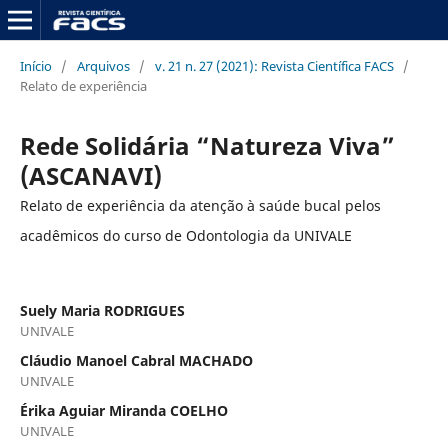
Início
/
Arquivos
/
v. 21 n. 27 (2021): Revista Científica FACS
/
Relato de experiência
Rede Solidária “Natureza Viva”
(ASCANAVI)
Relato de experiência da atenção à saúde bucal pelos
acadêmicos do curso de Odontologia da UNIVALE
Suely Maria RODRIGUES
UNIVALE
Cláudio Manoel Cabral MACHADO
UNIVALE
Érika Aguiar Miranda COELHO
UNIVALE