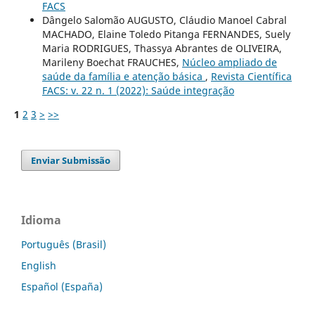
FACS
Dângelo Salomão AUGUSTO, Cláudio Manoel Cabral
MACHADO, Elaine Toledo Pitanga FERNANDES, Suely
Maria RODRIGUES, Thassya Abrantes de OLIVEIRA,
Marileny Boechat FRAUCHES,
Núcleo ampliado de
saúde da família e atenção básica
,
Revista Científica
FACS: v. 22 n. 1 (2022): Saúde integração
1
2
3
>
>>
Enviar Submissão
Idioma
Português (Brasil)
English
Español (España)