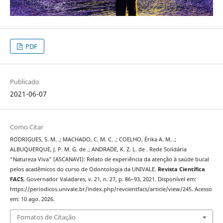
PDF
Publicado
2021-06-07
Como Citar
RODRIGUES, S. M. .; MACHADO, C. M. C. .; COELHO, Érika A. M. .;
ALBUQUERQUE, J. P. M. G. de .; ANDRADE, K. Z. L. de . Rede Solidária
“Natureza Viva” (ASCANAVI): Relato de experiência da atenção à saúde bucal
pelos acadêmicos do curso de Odontologia da UNIVALE.
Revista Científica
FACS
, Governador Valadares, v. 21, n. 27, p. 86–93, 2021. Disponível em:
https://periodicos.univale.br/index.php/revcientfacs/article/view/245. Acesso
em: 10 ago. 2026.
Fomatos de Citação