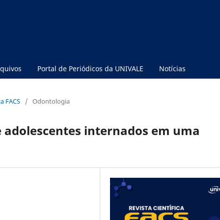
quivos
Portal de Periódicos da UNIVALE
Notícias
ica FACS
/
Odontologia
e adolescentes internados em uma