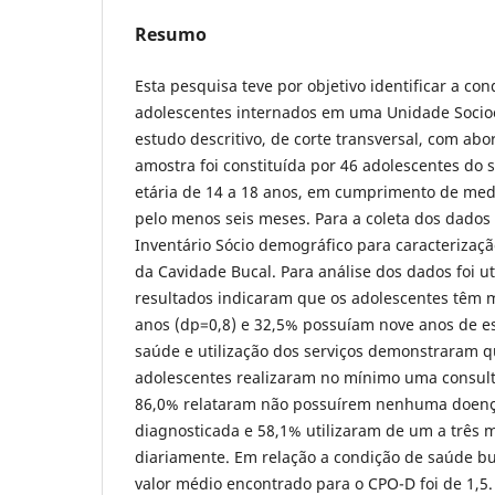
Resumo
Esta pesquisa teve por objetivo identificar a co
adolescentes internados em uma Unidade Socioe
estudo descritivo, de corte transversal, com ab
amostra foi constituída por 46 adolescentes do 
etária de 14 a 18 anos, em cumprimento de med
pelo menos seis meses. Para a coleta dos dados
Inventário Sócio demográfico para caracteriza
da Cavidade Bucal. Para análise dos dados foi ut
resultados indicaram que os adolescentes têm 
anos (dp=0,8) e 32,5% possuíam nove anos de e
saúde e utilização dos serviços demonstraram 
adolescentes realizaram no mínimo uma consult
86,0% relataram não possuírem nenhuma doenç
diagnosticada e 58,1% utilizaram de um a três
diariamente. Em relação a condição de saúde b
valor médio encontrado para o CPO-D foi de 1,5.