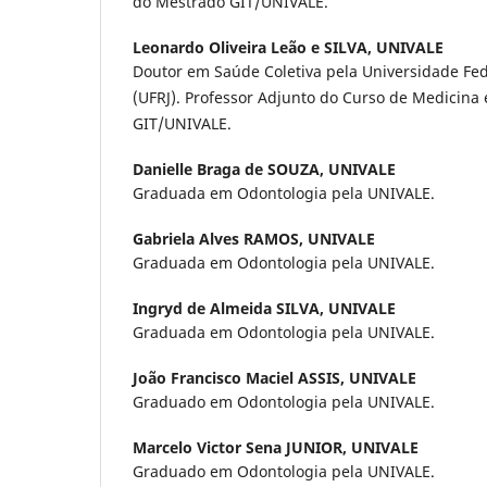
do Mestrado GIT/UNIVALE.
Leonardo Oliveira Leão e SILVA,
UNIVALE
Doutor em Saúde Coletiva pela Universidade Fed
(UFRJ). Professor Adjunto do Curso de Medicina
GIT/UNIVALE.
Danielle Braga de SOUZA,
UNIVALE
Graduada em Odontologia pela UNIVALE.
Gabriela Alves RAMOS,
UNIVALE
Graduada em Odontologia pela UNIVALE.
Ingryd de Almeida SILVA,
UNIVALE
Graduada em Odontologia pela UNIVALE.
João Francisco Maciel ASSIS,
UNIVALE
Graduado em Odontologia pela UNIVALE.
Marcelo Victor Sena JUNIOR,
UNIVALE
Graduado em Odontologia pela UNIVALE.