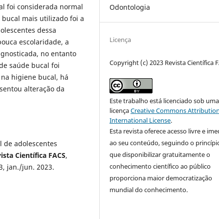
l foi considerada normal
Odontologia
bucal mais utilizado foi a
dolescentes dessa
Licença
ouca escolaridade, a
gnosticada, no entanto
Copyright (c) 2023 Revista Científica 
de saúde bucal foi
l na higiene bucal, há
sentou alteração da
Este trabalho está licenciado sob um
licença
Creative Commons Attribution
International License
.
Esta revista oferece acesso livre e ime
ao seu conteúdo, seguindo o princípi
 de adolescentes
que disponibilizar gratuitamente o
ista Científica FACS
,
conhecimento científico ao público
3, jan./jun. 2023.
proporciona maior democratização
mundial do conhecimento.