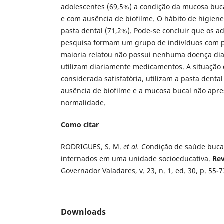
adolescentes (69,5%) a condição da mucosa buca
e com ausência de biofilme. O hábito de higiene 
pasta dental (71,2%). Pode-se concluir que os a
pesquisa formam um grupo de indivíduos com p
maioria relatou não possui nenhuma doença dia
utilizam diariamente medicamentos. A situação 
considerada satisfatória, utilizam a pasta denta
ausência de biofilme e a mucosa bucal não apre
normalidade.
Como citar
RODRIGUES, S. M.
et al.
Condição de saúde bucal
internados em uma unidade socioeducativa.
Rev
Governador Valadares, v. 23, n. 1, ed. 30, p. 55-7
Downloads