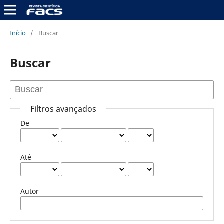
Início
/
Buscar
Buscar
Filtros avançados
De
Até
Autor