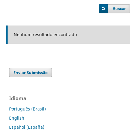
Buscar
Nenhum resultado encontrado
Enviar Submissão
Idioma
Português (Brasil)
English
Español (España)