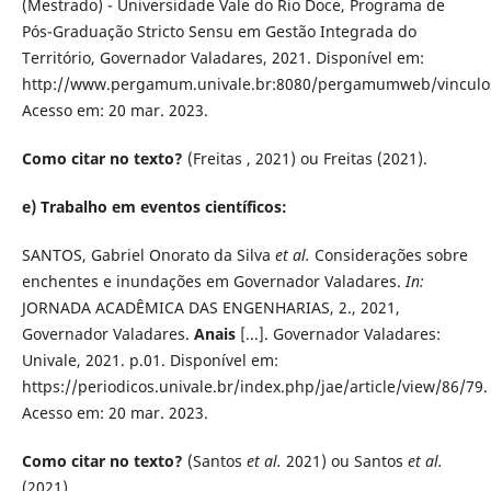
(Mestrado) - Universidade Vale do Rio Doce, Programa de
Pós-Graduação Stricto Sensu em Gestão Integrada do
Território, Governador Valadares, 2021. Disponível em:
http://www.pergamum.univale.br:8080/pergamumweb/vinculo
Acesso em: 20 mar. 2023.
Como citar no texto?
(Freitas , 2021) ou Freitas (2021).
e) Trabalho em eventos científicos:
SANTOS, Gabriel Onorato da Silva
et al.
Considerações sobre
enchentes e inundações em Governador Valadares.
In:
JORNADA ACADÊMICA DAS ENGENHARIAS, 2., 2021,
Governador Valadares.
Anais
[...]. Governador Valadares:
Univale, 2021. p.01. Disponível em:
https://periodicos.univale.br/index.php/jae/article/view/86/79.
Acesso em: 20 mar. 2023.
Como citar no texto?
(Santos
et al.
2021) ou Santos
et al.
(2021).