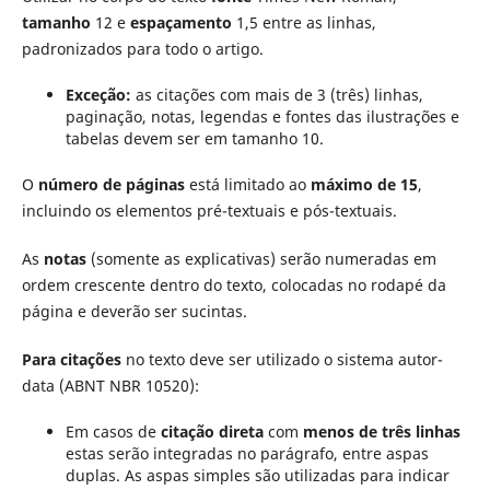
tamanho
12 e
espaçamento
1,5 entre as linhas,
padronizados para todo o artigo.
Exceção:
as citações com mais de 3 (três) linhas,
paginação, notas, legendas e fontes das ilustrações e
tabelas devem ser em tamanho 10.
O
número de páginas
está limitado ao
máximo de 15
,
incluindo os elementos pré-textuais e pós-textuais.
As
notas
(somente as explicativas) serão numeradas em
ordem crescente dentro do texto, colocadas no rodapé da
página e deverão ser sucintas.
Para citações
no texto deve ser utilizado o sistema autor-
data (ABNT NBR 10520):
Em casos de
citação direta
com
menos de três linhas
estas serão integradas no parágrafo, entre aspas
duplas. As aspas simples são utilizadas para indicar