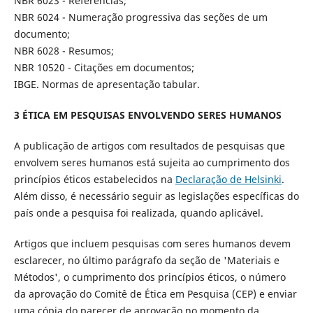
NBR 6023 - Referências;
NBR 6024 - Numeração progressiva das seções de um
documento;
NBR 6028 - Resumos;
NBR 10520 - Citações em documentos;
IBGE. Normas de apresentação tabular.
3 ÉTICA EM PESQUISAS ENVOLVENDO SERES HUMANOS
A publicação de artigos com resultados de pesquisas que
envolvem seres humanos está sujeita ao cumprimento dos
princípios éticos estabelecidos na
Declaração de Helsinki
.
Além disso, é necessário seguir as legislações específicas do
país onde a pesquisa foi realizada, quando aplicável.
Artigos que incluem pesquisas com seres humanos devem
esclarecer, no último parágrafo da seção de 'Materiais e
Métodos', o cumprimento dos princípios éticos, o número
da aprovação do Comitê de Ética em Pesquisa (CEP) e enviar
uma cópia do parecer de aprovação no momento da