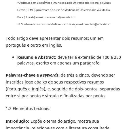
*Doutorado em Bioquímica e Imunologia pela Universidade Federal de Minas
Gerais (UFMG), professora do curso de Medicina da Universidade Vale do Rio
Doce (Univale), e-mail: maria.souza@univale.br.
** Graduanda do curso de Medicina da Univale, e-mail: ana.lima@univale.br.
Todo artigo deve apresentar dois resumos: um em
português e outro em inglês.
Resumo e Abstract:
deve ter a extensão de 100 a 250
palavras, escrito em apenas um parágrafo.
Palavras-chave e
Keywords
: de três a cinco, devendo ser
inseridas logo abaixo de seus respectivos resumos
(Português e Inglês), e, seguida de dois-pontos, separadas
entre si por ponto e vírgula e finalizadas por ponto.
1.2 Elementos textuais:
Introdução:
Expõe o tema do artigo, mostra sua
importância, relaciona-se com a literatura consultada,