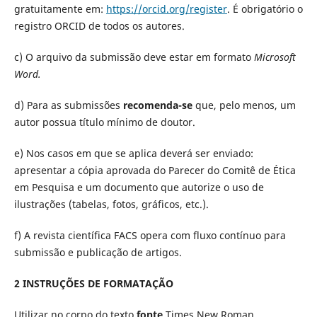
gratuitamente em:
https://orcid.org/register
. É obrigatório o
registro ORCID de todos os autores.
c) O arquivo da submissão deve estar em formato
Microsoft
Word.
d) Para as submissões
recomenda-se
que, pelo menos, um
autor possua título mínimo de doutor.
e) Nos casos em que se aplica deverá ser enviado:
apresentar a cópia aprovada do Parecer do Comitê de Ética
em Pesquisa e um documento que autorize o uso de
ilustrações (tabelas, fotos, gráficos, etc.).
f) A revista científica FACS opera com fluxo contínuo para
submissão e publicação de artigos.
2 INSTRUÇÕES DE FORMATAÇÃO
Utilizar no corpo do texto
fonte
Times New Roman,