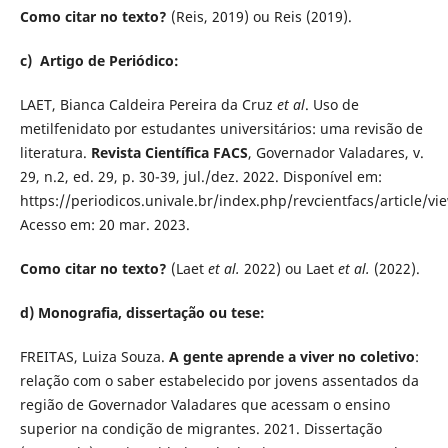
Como citar no texto?
(Reis, 2019) ou Reis (2019).
c) Artigo de Periódico:
LAET, Bianca Caldeira Pereira da Cruz
et al
. Uso de
metilfenidato por estudantes universitários: uma revisão de
literatura.
Revista Científica FACS
, Governador Valadares, v.
29, n.2, ed. 29, p. 30-39, jul./dez. 2022. Disponível em:
https://periodicos.univale.br/index.php/revcientfacs/article/vi
Acesso em: 20 mar. 2023.
Como citar no texto?
(Laet
et al.
2022) ou Laet
et al.
(2022).
d) Monografia, dissertação ou tese:
FREITAS, Luiza Souza.
A gente aprende a viver no coletivo
:
relação com o saber estabelecido por jovens assentados da
região de Governador Valadares que acessam o ensino
superior na condição de migrantes. 2021. Dissertação