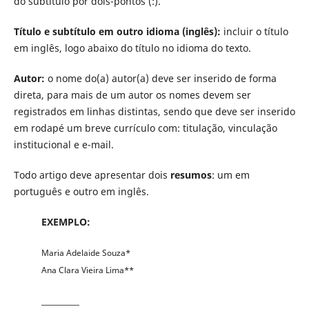
do subtítulo por dois-pontos (:).
Título e subtítulo em outro idioma (inglês):
incluir o título
em inglês, logo abaixo do título no idioma do texto.
Autor:
o nome do(a) autor(a) deve ser inserido de forma
direta, para mais de um autor os nomes devem ser
registrados em linhas distintas, sendo que deve ser inserido
em rodapé um breve currículo com: titulação, vinculação
institucional e e-mail.
Todo artigo deve apresentar dois
resumos
: um em
português e outro em inglês.
EXEMPLO:
Maria Adelaide Souza*
Ana Clara Vieira Lima**
___________