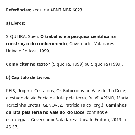
Referências:
seguir a ABNT NBR 6023.
a) Livros:
SIQUEIRA, Sueli.
O trabalho e a pesquisa científica na
construção do conhecimento
. Governador Valadares:
Univale Editora, 1999.
Como citar no texto?
(Siqueira, 1999) ou Siqueira (1999).
b) Capítulo de Livros:
REIS, Rogério Costa dos. Os Botocudos no Vale do Rio Doce:
o estado da violência e a luta pela terra.
In:
VILARINO, Maria
Terezinha Bretas; GENOVEZ, Patrícia Falco (org.).
Caminhos
da luta pela terra no Vale do Rio Doce
: conflitos e
estratégias. Governador Valadares: Univale Editora, 2019. p.
45-67.