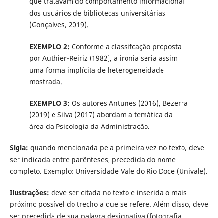
que tratavam do comportamento informacional
dos usuários de bibliotecas universitárias
(Gonçalves, 2019).
EXEMPLO 2:
Conforme a classifcação proposta
por Authier-Reiriz (1982), a ironia seria assim
uma forma implícita de heterogeneidade
mostrada.
EXEMPLO 3:
Os autores Antunes (2016), Bezerra
(2019) e Silva (2017) abordam a temática da
área da Psicologia da Administração.
Sigla:
quando mencionada pela primeira vez no texto, deve
ser indicada entre parênteses, precedida do nome
completo. Exemplo: Universidade Vale do Rio Doce (Univale).
Ilustrações:
deve ser citada no texto e inserida o mais
próximo possível do trecho a que se refere. Além disso, deve
ser precedida de sua palavra designativa (fotografia,