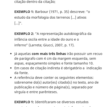
citação dentro da citação;
EXEMPLO 1:
Barbour (1971, p. 35) descreve: “o
estudo da morfologia dos terrenos [...] ativos
[...]”.
EXEMPLO 2:
“A representação autobiográfca da
infância oscila entre a idade do ouro e o
inferno” (Larreta; Giucci, 2007, p. 17).
Já aquelas
com mais três linhas
irão possuir um recuo
de parágrafo com 4 cm da margem esquerda, sem
aspas, espaçamento simples e fonte tamanho 10.
Em casos de citação indireta é obrigatório a indicação
da fonte.
A referência deve conter os seguintes elementos:
sobrenome do(s) autor(es) citado(s) no texto, ano de
publicação e número de página(s), separado por
vírgula e entre parênteses.
EXEMPLO 1:
Identifcaram-se diversos estudos