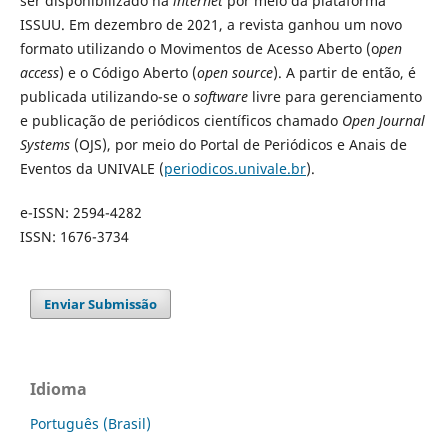
ser disponibilizado na
internet
por meio da plataforma
ISSUU. Em dezembro de 2021, a revista ganhou um novo
formato utilizando o Movimentos de Acesso Aberto (o
pen
access
) e o Código Aberto (
open source
). A partir de então, é
publicada utilizando-se o
software
livre para gerenciamento
e publicação de periódicos científicos chamado
Open Journal
Systems
(OJS), por meio do Portal de Periódicos e Anais de
Eventos da UNIVALE (
periodicos.univale.br
).
e-ISSN: 2594-4282
ISSN: 1676-3734
Enviar Submissão
Idioma
Português (Brasil)