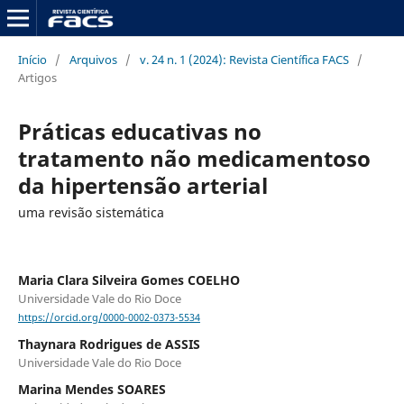
Início
/
Arquivos
/
v. 24 n. 1 (2024): Revista Científica FACS
/
Artigos
Práticas educativas no
tratamento não medicamentoso
da hipertensão arterial
uma revisão sistemática
Maria Clara Silveira Gomes COELHO
Universidade Vale do Rio Doce
https://orcid.org/0000-0002-0373-5534
Thaynara Rodrigues de ASSIS
Universidade Vale do Rio Doce
Marina Mendes SOARES