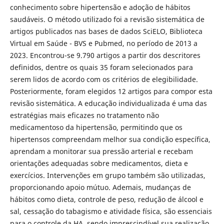
conhecimento sobre hipertensão e adoção de hábitos
saudáveis. O método utilizado foi a revisão sistemática de
artigos publicados nas bases de dados SciELO, Biblioteca
Virtual em Saúde - BVS e Pubmed, no período de 2013 a
2023. Encontrou-se 9.790 artigos a partir dos descritores
definidos, dentre os quais 35 foram selecionados para
serem lidos de acordo com os critérios de elegibilidade.
Posteriormente, foram elegidos 12 artigos para compor esta
revisão sistemática. A educação individualizada é uma das
estratégias mais eficazes no tratamento não
medicamentoso da hipertensão, permitindo que os
hipertensos compreendam melhor sua condição específica,
aprendam a monitorar sua pressão arterial e recebam
orientações adequadas sobre medicamentos, dieta e
exercícios. Intervenções em grupo também são utilizadas,
proporcionando apoio mútuo. Ademais, mudanças de
hábitos como dieta, controle de peso, redução de álcool e
sal, cessação do tabagismo e atividade física, são essenciais
para o controle da HA, sendo imprescindível sua realização.