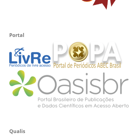
Portal
Qualis