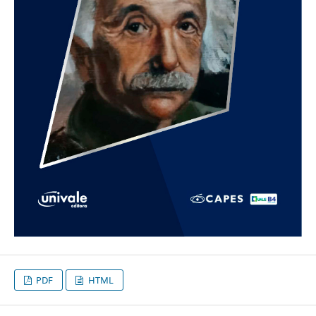
PDF
HTML