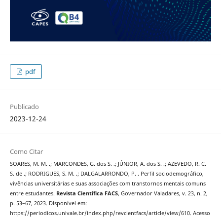
pdf
Publicado
2023-12-24
Como Citar
SOARES, M. M. .; MARCONDES, G. dos S. .; JÚNIOR, A. dos S. .; AZEVEDO, R. C.
S. de .; RODRIGUES, S. M. .; DALGALARRONDO, P. . Perfil sociodemográfico,
vivências universitárias e suas associações com transtornos mentais comuns
entre estudantes.
Revista Científica FACS
, Governador Valadares, v. 23, n. 2,
p. 53–67, 2023. Disponível em:
https://periodicos.univale.br/index.php/revcientfacs/article/view/610. Acesso