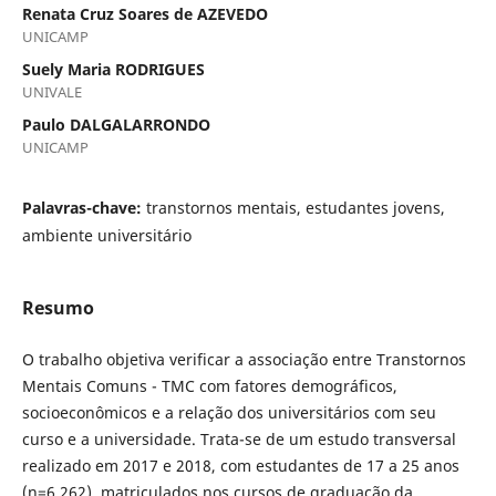
Renata Cruz Soares de AZEVEDO
UNICAMP
Suely Maria RODRIGUES
UNIVALE
Paulo DALGALARRONDO
UNICAMP
Palavras-chave:
transtornos mentais, estudantes jovens,
ambiente universitário
Resumo
O trabalho objetiva verificar a associação entre Transtornos
Mentais Comuns - TMC com fatores demográficos,
socioeconômicos e a relação dos universitários com seu
curso e a universidade. Trata-se de um estudo transversal
realizado em 2017 e 2018, com estudantes de 17 a 25 anos
(n=6.262), matriculados nos cursos de graduação da