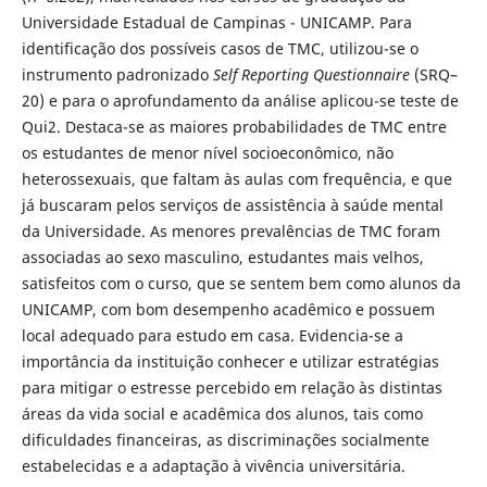
Universidade Estadual de Campinas - UNICAMP. Para
identificação dos possíveis casos de TMC, utilizou-se o
instrumento padronizado
Self Reporting Questionnaire
(SRQ–
20) e para o aprofundamento da análise aplicou-se teste de
Qui2. Destaca-se as maiores probabilidades de TMC entre
os estudantes de menor nível socioeconômico, não
heterossexuais, que faltam às aulas com frequência, e que
já buscaram pelos serviços de assistência à saúde mental
da Universidade. As menores prevalências de TMC foram
associadas ao sexo masculino, estudantes mais velhos,
satisfeitos com o curso, que se sentem bem como alunos da
UNICAMP, com bom desempenho acadêmico e possuem
local adequado para estudo em casa. Evidencia-se a
importância da instituição conhecer e utilizar estratégias
para mitigar o estresse percebido em relação às distintas
áreas da vida social e acadêmica dos alunos, tais como
dificuldades financeiras, as discriminações socialmente
estabelecidas e a adaptação à vivência universitária.