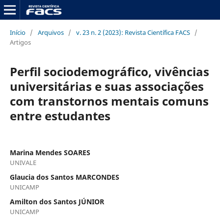
Início
/
Arquivos
/
v. 23 n. 2 (2023): Revista Científica FACS
/
Artigos
Perfil sociodemográfico, vivências
universitárias e suas associações
com transtornos mentais comuns
entre estudantes
Marina Mendes SOARES
UNIVALE
Glaucia dos Santos MARCONDES
UNICAMP
Amilton dos Santos JÚNIOR
UNICAMP