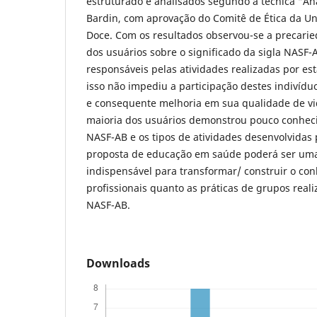
estruturado e analisados segundo a técnica “An
Bardin, com aprovação do Comitê de Ética da Un
Doce. Com os resultados observou-se a precari
dos usuários sobre o significado da sigla NASF-A
responsáveis pelas atividades realizadas por es
isso não impediu a participação destes indivídu
e consequente melhoria em sua qualidade de vid
maioria dos usuários demonstrou pouco conhec
NASF-AB e os tipos de atividades desenvolvidas
proposta de educação em saúde poderá ser uma 
indispensável para transformar/ construir o co
profissionais quanto as práticas de grupos reali
NASF-AB.
Downloads