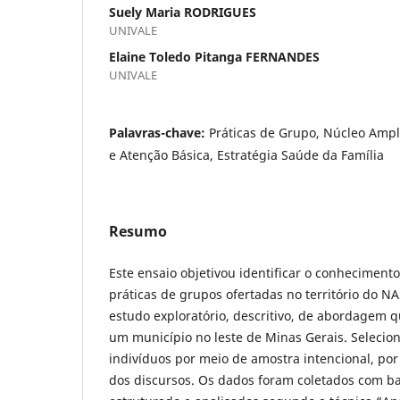
Suely Maria RODRIGUES
UNIVALE
Elaine Toledo Pitanga FERNANDES
UNIVALE
Palavras-chave:
Práticas de Grupo, Núcleo Ampl
e Atenção Básica, Estratégia Saúde da Família
Resumo
Este ensaio objetivou identificar o conheciment
práticas de grupos ofertadas no território do N
estudo exploratório, descritivo, de abordagem q
um município no leste de Minas Gerais. Selecion
indivíduos por meio de amostra intencional, por
dos discursos. Os dados foram coletados com b