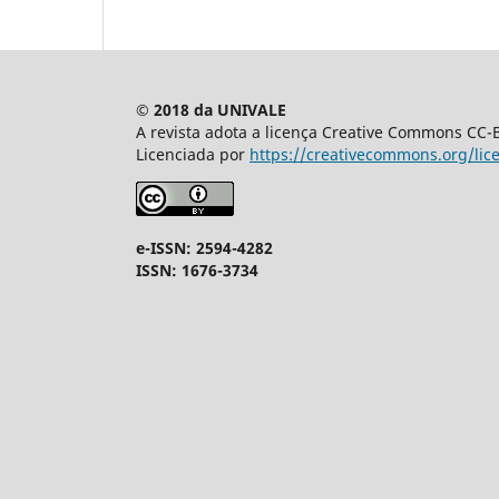
© 2018 da UNIVALE
A revista adota a licença Creative Commons CC-BY
Licenciada por
https://creativecommons.org/lic
e-ISSN: 2594-4282
ISSN: 1676-3734