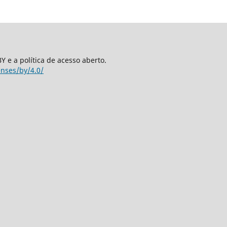
 e a política de acesso aberto.
enses/by/4.0/