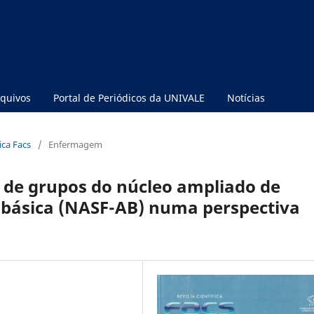
quivos
Portal de Periódicos da UNIVALE
Notícias
fica Facs
/
Enfermagem
 de grupos do núcleo ampliado de
o básica (NASF-AB) numa perspectiva