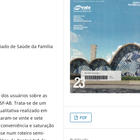
iado de Saúde da Família
o dos usuários sobre as
ASF-AB. Trata-se de um
ualitativa realizado em
PDF
aram-se vinte e sete
 conveniência e saturação
ase num roteiro semi-
Publicado