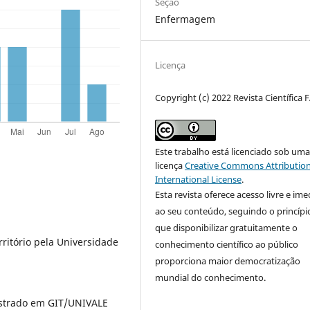
Seção
Enfermagem
Licença
Copyright (c) 2022 Revista Científica 
Este trabalho está licenciado sob um
licença
Creative Commons Attribution
International License
.
Esta revista oferece acesso livre e ime
ao seu conteúdo, seguindo o princípi
que disponibilizar gratuitamente o
ritório pela Universidade
conhecimento científico ao público
proporciona maior democratização
mundial do conhecimento.
estrado em GIT/UNIVALE