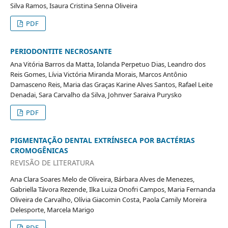
Silva Ramos, Isaura Cristina Senna Oliveira
PDF
PERIODONTITE NECROSANTE
Ana Vitória Barros da Matta, Iolanda Perpetuo Dias, Leandro dos
Reis Gomes, Lívia Victória Miranda Morais, Marcos Antônio
Damasceno Reis, Maria das Graças Karine Alves Santos, Rafael Leite
Denadai, Sara Carvalho da Silva, Johnver Saraiva Purysko
PDF
PIGMENTAÇÃO DENTAL EXTRÍNSECA POR BACTÉRIAS
CROMOGÊNICAS
REVISÃO DE LITERATURA
Ana Clara Soares Melo de Oliveira, Bárbara Alves de Menezes,
Gabriella Távora Rezende, Ilka Luiza Onofri Campos, Maria Fernanda
Oliveira de Carvalho, Olívia Giacomin Costa, Paola Camily Moreira
Delesporte, Marcela Marigo
PDF