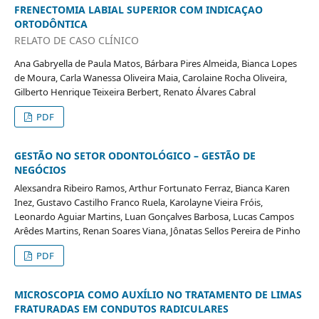
FRENECTOMIA LABIAL SUPERIOR COM INDICAÇAO
ORTODÔNTICA
RELATO DE CASO CLÍNICO
Ana Gabryella de Paula Matos, Bárbara Pires Almeida, Bianca Lopes
de Moura, Carla Wanessa Oliveira Maia, Carolaine Rocha Oliveira,
Gilberto Henrique Teixeira Berbert, Renato Álvares Cabral
PDF
GESTÃO NO SETOR ODONTOLÓGICO – GESTÃO DE
NEGÓCIOS
Alexsandra Ribeiro Ramos, Arthur Fortunato Ferraz, Bianca Karen
Inez, Gustavo Castilho Franco Ruela, Karolayne Vieira Fróis,
Leonardo Aguiar Martins, Luan Gonçalves Barbosa, Lucas Campos
Arêdes Martins, Renan Soares Viana, Jônatas Sellos Pereira de Pinho
PDF
MICROSCOPIA COMO AUXÍLIO NO TRATAMENTO DE LIMAS
FRATURADAS EM CONDUTOS RADICULARES