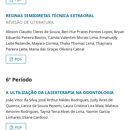
RESINAS SEMIDIRETAS TÉCNICA EXTRAORAL
REVISÃO DE LITERATURA
Alisson Claudio Cleres de Souza, Ben-Hur Prates Pontes Lopes, Bryan
Eduardo Pereira Bastos, Camila Valentim Morais Lima, Emanuelly
Leite Rezende, Mayara Correia, Thalia Thomaz Lima, Thaynara
Pereira Leite, Maria das Graças Oliveira Cabral
PDF
6º Período
A ULTILIZAÇÃO DA LASERTERAPIA NA ODONTOLOGIA
João Vitor da Silva, José Arthur Nêdes Rodrigues, Judy Aires de
Queiroz, Larice de Souza Pezenti, Laura Cristina Lira Maia, Mateus
Amorim Rodrigues, Tayná Terra Alves de Lima, Yasmin Garcia
Linhares, Eliane Cardoso
PDF