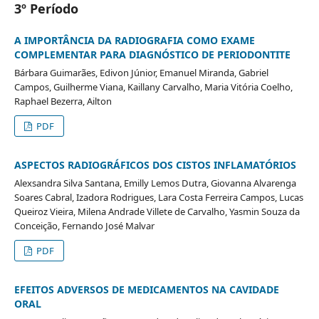
3º Período
A IMPORTÂNCIA DA RADIOGRAFIA COMO EXAME
COMPLEMENTAR PARA DIAGNÓSTICO DE PERIODONTITE
Bárbara Guimarães, Edivon Júnior, Emanuel Miranda, Gabriel
Campos, Guilherme Viana, Kaillany Carvalho, Maria Vitória Coelho,
Raphael Bezerra, Ailton
PDF
ASPECTOS RADIOGRÁFICOS DOS CISTOS INFLAMATÓRIOS
Alexsandra Silva Santana, Emilly Lemos Dutra, Giovanna Alvarenga
Soares Cabral, Izadora Rodrigues, Lara Costa Ferreira Campos, Lucas
Queiroz Vieira, Milena Andrade Villete de Carvalho, Yasmin Souza da
Conceição, Fernando José Malvar
PDF
EFEITOS ADVERSOS DE MEDICAMENTOS NA CAVIDADE
ORAL