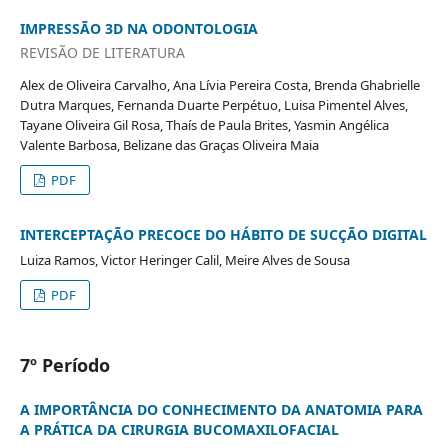
IMPRESSÃO 3D NA ODONTOLOGIA
REVISÃO DE LITERATURA
Alex de Oliveira Carvalho, Ana Lívia Pereira Costa, Brenda Ghabrielle
Dutra Marques, Fernanda Duarte Perpétuo, Luisa Pimentel Alves,
Tayane Oliveira Gil Rosa, Thaís de Paula Brites, Yasmin Angélica
Valente Barbosa, Belizane das Graças Oliveira Maia
PDF
INTERCEPTAÇÃO PRECOCE DO HÁBITO DE SUCÇÃO DIGITAL
Luiza Ramos, Victor Heringer Calil, Meire Alves de Sousa
PDF
7º Período
A IMPORTÂNCIA DO CONHECIMENTO DA ANATOMIA PARA
A PRÁTICA DA CIRURGIA BUCOMAXILOFACIAL