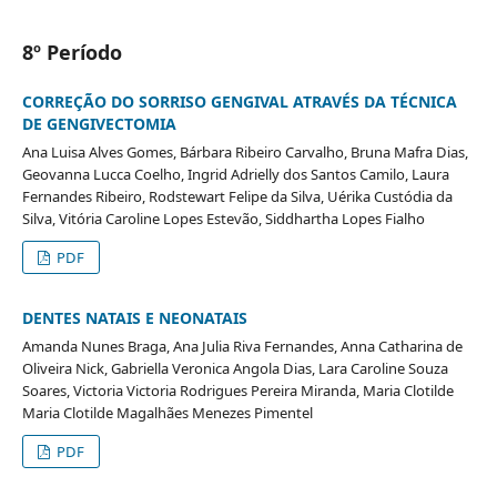
8º Período
CORREÇÃO DO SORRISO GENGIVAL ATRAVÉS DA TÉCNICA
DE GENGIVECTOMIA
Ana Luisa Alves Gomes, Bárbara Ribeiro Carvalho, Bruna Mafra Dias,
Geovanna Lucca Coelho, Ingrid Adrielly dos Santos Camilo, Laura
Fernandes Ribeiro, Rodstewart Felipe da Silva, Uérika Custódia da
Silva, Vitória Caroline Lopes Estevão, Siddhartha Lopes Fialho
PDF
DENTES NATAIS E NEONATAIS
Amanda Nunes Braga, Ana Julia Riva Fernandes, Anna Catharina de
Oliveira Nick, Gabriella Veronica Angola Dias, Lara Caroline Souza
Soares, Victoria Victoria Rodrigues Pereira Miranda, Maria Clotilde
Maria Clotilde Magalhães Menezes Pimentel
PDF