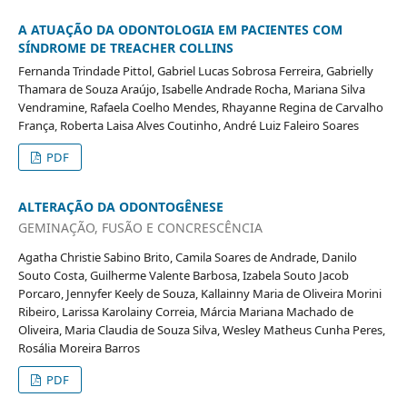
A ATUAÇÃO DA ODONTOLOGIA EM PACIENTES COM
SÍNDROME DE TREACHER COLLINS
Fernanda Trindade Pittol, Gabriel Lucas Sobrosa Ferreira, Gabrielly
Thamara de Souza Araújo, Isabelle Andrade Rocha, Mariana Silva
Vendramine, Rafaela Coelho Mendes, Rhayanne Regina de Carvalho
França, Roberta Laisa Alves Coutinho, André Luiz Faleiro Soares
PDF
ALTERAÇÃO DA ODONTOGÊNESE
GEMINAÇÃO, FUSÃO E CONCRESCÊNCIA
Agatha Christie Sabino Brito, Camila Soares de Andrade, Danilo
Souto Costa, Guilherme Valente Barbosa, Izabela Souto Jacob
Porcaro, Jennyfer Keely de Souza, Kallainny Maria de Oliveira Morini
Ribeiro, Larissa Karolainy Correia, Márcia Mariana Machado de
Oliveira, Maria Claudia de Souza Silva, Wesley Matheus Cunha Peres,
Rosália Moreira Barros
PDF