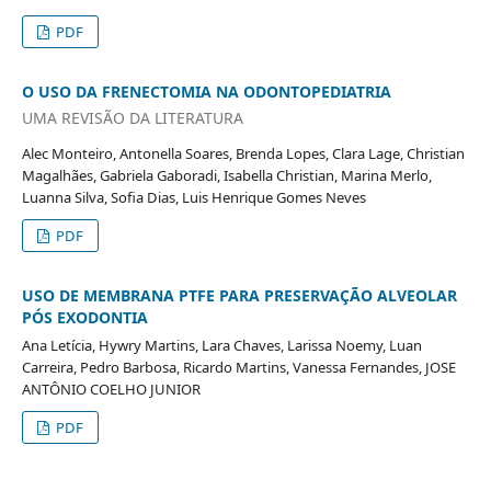
PDF
O USO DA FRENECTOMIA NA ODONTOPEDIATRIA
UMA REVISÃO DA LITERATURA
Alec Monteiro, Antonella Soares, Brenda Lopes, Clara Lage, Christian
Magalhães, Gabriela Gaboradi, Isabella Christian, Marina Merlo,
Luanna Silva, Sofia Dias, Luis Henrique Gomes Neves
PDF
USO DE MEMBRANA PTFE PARA PRESERVAÇÃO ALVEOLAR
PÓS EXODONTIA
Ana Letícia, Hywry Martins, Lara Chaves, Larissa Noemy, Luan
Carreira, Pedro Barbosa, Ricardo Martins, Vanessa Fernandes, JOSE
ANTÔNIO COELHO JUNIOR
PDF