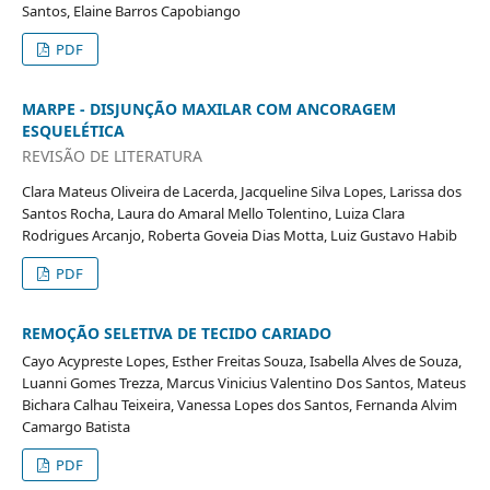
Santos, Elaine Barros Capobiango
PDF
MARPE - DISJUNÇÃO MAXILAR COM ANCORAGEM
ESQUELÉTICA
REVISÃO DE LITERATURA
Clara Mateus Oliveira de Lacerda, Jacqueline Silva Lopes, Larissa dos
Santos Rocha, Laura do Amaral Mello Tolentino, Luiza Clara
Rodrigues Arcanjo, Roberta Goveia Dias Motta, Luiz Gustavo Habib
PDF
REMOÇÃO SELETIVA DE TECIDO CARIADO
Cayo Acypreste Lopes, Esther Freitas Souza, Isabella Alves de Souza,
Luanni Gomes Trezza, Marcus Vinicius Valentino Dos Santos, Mateus
Bichara Calhau Teixeira, Vanessa Lopes dos Santos, Fernanda Alvim
Camargo Batista
PDF