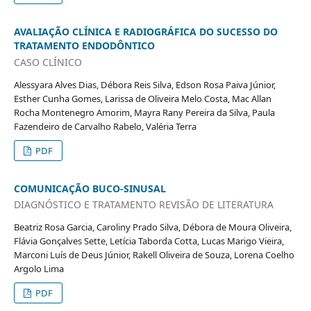
AVALIAÇÃO CLÍNICA E RADIOGRÁFICA DO SUCESSO DO
TRATAMENTO ENDODÔNTICO
CASO CLÍNICO
Alessyara Alves Dias, Débora Reis Silva, Edson Rosa Paiva Júnior,
Esther Cunha Gomes, Larissa de Oliveira Melo Costa, Mac Allan
Rocha Montenegro Amorim, Mayra Rany Pereira da Silva, Paula
Fazendeiro de Carvalho Rabelo, Valéria Terra
PDF
COMUNICAÇÃO BUCO-SINUSAL
DIAGNÓSTICO E TRATAMENTO REVISÃO DE LITERATURA
Beatriz Rosa Garcia, Caroliny Prado Silva, Débora de Moura Oliveira,
Flávia Gonçalves Sette, Letícia Taborda Cotta, Lucas Marigo Vieira,
Marconi Luís de Deus Júnior, Rakell Oliveira de Souza, Lorena Coelho
Argolo Lima
PDF