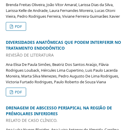
Brenda Freitas Oliveira, João Vítor Amaral, Larissa Dias da Silva,
Larissa Kelle de Andrade, Laura Fernandes Moreira, Lucas Otoni
Vieira, Pedro Rodrigues Ferreira, Viviane Ferreira Guimarães Xavier
PDF
DIVERSIDADES ANATÔMICAS QUE PODEM INTERFERIR NO
TRATAMENTO ENDODÔNTICO
REVISÃO DE LITERATURA
Ana Elisa De Paula Simões, Beatriz Dos Santos Araújo, Flávia
Rodrigues Louback, Hércules Lima Cupertino, Luis Paulo Lacerda
Moreira, Marta Silva Menezes, Pedro Augusto De Lima Rodrigues,
Victoria Furtado Rodrigues, Paulo Roberto de Souza Viana
PDF
DRENAGEM DE ABSCESSO PERIAPICAL NA REGIÃO DE
PRÉMOLARES INFERIORES
RELATO DE CASO CLÍNICO.
Ana Luísa Nunes Placides, Ana Luiza Antenor de Almeida, Carolina