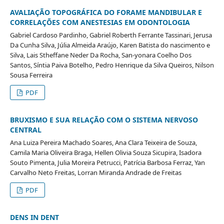
AVALIAÇÃO TOPOGRÁFICA DO FORAME MANDIBULAR E
CORRELAÇÕES COM ANESTESIAS EM ODONTOLOGIA
Gabriel Cardoso Pardinho, Gabriel Roberth Ferrante Tassinari, Jerusa
Da Cunha Silva, Júlia Almeida Araújo, Karen Batista do nascimento e
Silva, Lais Stheffane Neder Da Rocha, San-yonara Coelho Dos
Santos, Síntia Paiva Botelho, Pedro Henrique da Silva Queiros, Nilson
Sousa Ferreira
PDF
BRUXISMO E SUA RELAÇÃO COM O SISTEMA NERVOSO
CENTRAL
Ana Luiza Pereira Machado Soares, Ana Clara Teixeira de Souza,
Camila Maria Oliveira Braga, Hellen Olivia Souza Sicupira, Isadora
Souto Pimenta, Julia Moreira Petrucci, Patrícia Barbosa Ferraz, Yan
Carvalho Neto Freitas, Lorran Miranda Andrade de Freitas
PDF
DENS IN DENT