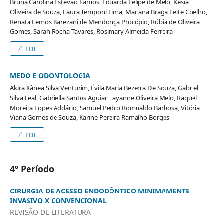
Bruna Carolina Estevão Ramos, Eduarda Felipe de Melo, Késia
Oliveira de Souza, Laura Temponi Lima, Mariana Braga Leite Coelho,
Renata Lemos Barezani de Mendonça Procópio, Rúbia de Oliveira
Gomes, Sarah Rocha Tavares, Rosimary Almeida Ferreira
PDF
MEDO E ODONTOLOGIA
Akira Rânea Silva Venturim, Évila Maria Bezerra De Souza, Gabriel
Silva Leal, Gabriella Santos Aguiar, Layanne Oliveira Melo, Raquel
Moreira Lopes Addário, Samuel Pedro Romualdo Barbosa, Vitória
Viana Gomes de Souza, Karine Pereira Ramalho Borges
PDF
4º Período
CIRURGIA DE ACESSO ENDODÔNTICO MINIMAMENTE
INVASIVO X CONVENCIONAL
REVISÃO DE LITERATURA