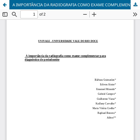
A IMPORTÂNCIA DA RADIOGRAFIA COMO EXAME COMPLEMENTAR PARA DIAGNÓSTICO DE PERIODONTITE