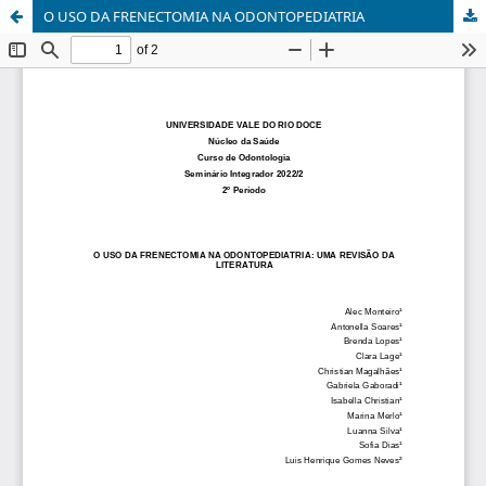
O USO DA FRENECTOMIA NA ODONTOPEDIATRIA