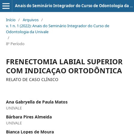
Anais do Seminário Integrador do Curso de Odontologia da UNIVALE
Início
/
Arquivos
/
v. 1 n. 1 (2022): Anais do Seminário Integrador do Curso de
Odontologia da Univale
/
8º Período
FRENECTOMIA LABIAL SUPERIOR
COM INDICAÇAO ORTODÔNTICA
RELATO DE CASO CLÍNICO
Ana Gabryella de Paula Matos
UNIVALE
Bárbara Pires Almeida
UNIVALE
Bianca Lopes de Moura