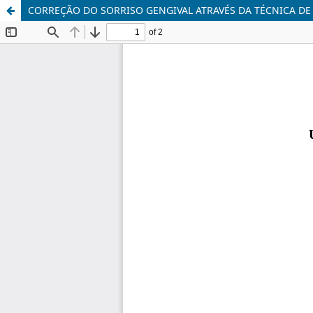
CORREÇÃO DO SORRISO GENGIVAL ATRAVÉS DA TÉCNICA D