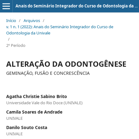
Anais do Seminário Integrador do Curso de Odontologia da UNIVALE
Início
/
Arquivos
/
v. 1 n. 1 (2022): Anais do Seminário Integrador do Curso de
Odontologia da Univale
/
2º Período
ALTERAÇÃO DA ODONTOGÊNESE
GEMINAÇÃO, FUSÃO E CONCRESCÊNCIA
Agatha Christie Sabino Brito
Universidade Vale do Rio Doce (UNIVALE)
Camila Soares de Andrade
UNIVALE
Danilo Souto Costa
UNIVALE