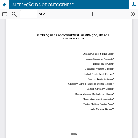
ALTERAÇÃO DA ODONTOGÊNESE