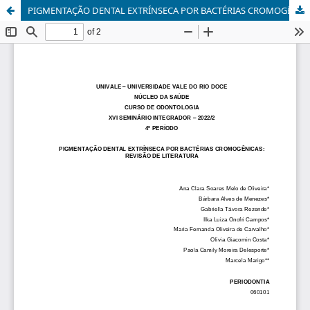
PIGMENTAÇÃO DENTAL EXTRÍNSECA POR BACTÉRIAS CROMOGÊNICAS