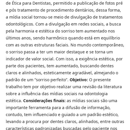
de Ética para Dentistas, permitido a publicação de fotos pré
e pós tratamento de procedimento dentários, dessa forma,
a mídia social tornou-se meio de divulgação de tratamentos
odontológicos. Com a divulgação em redes sociais, a busca
pela harmonia e estética do sorriso tem aumentado nos
últimos anos, sendo harmônico quando está em equilíbrio
com as outras estruturas faciais. No mundo contemporâneo,
o sorriso passa a ter um maior destaque e se torna um
indicador de valor social. Com isso, a exigência estética, por
parte dos pacientes, tem aumentado, buscando dentes
claros e alinhados, esteticamente agradável, almejando o
padrão de um “sorriso perfeito”.
Objetivo:
O presente
trabalho tem por objetivo realizar uma revisão da literatura
sobre a influência das mídias sociais na odontologia
estética.
Considerações finais:
as mídias sociais são uma
importante ferramenta para a difusão de informação,
contudo, tem influenciado e guiado a um padrão estético,
levando a procura por dentes claros, alinhados, entre outras
características padronizadas buscadas pelo paciente nos