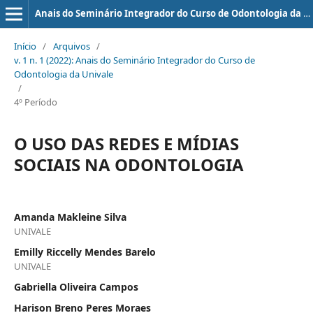
Anais do Seminário Integrador do Curso de Odontologia da UNIVALE
Início
/
Arquivos
/
v. 1 n. 1 (2022): Anais do Seminário Integrador do Curso de
Odontologia da Univale
/
4º Período
O USO DAS REDES E MÍDIAS
SOCIAIS NA ODONTOLOGIA
Amanda Makleine Silva
UNIVALE
Emilly Riccelly Mendes Barelo
UNIVALE
Gabriella Oliveira Campos
Harison Breno Peres Moraes