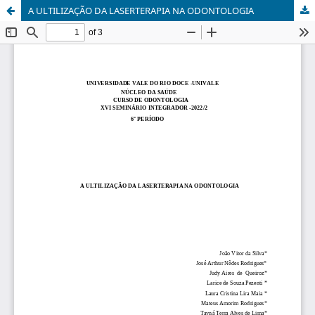
A ULTILIZAÇÃO DA LASERTERAPIA NA ODONTOLOGIA