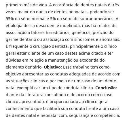
primeiro mês de vida. A ocorrência de dentes natais é três
vezes maior do que a de dentes neonatais, podendo ser
95% da série normal e 5% da série de supranumerários. A
etiologia dessa desordem é indefinida, mas há relatos de
associação a fatores hereditários, genéticos, posição do
germe dentário ou associação com síndromes e anomalias.
É frequente o cirurgião dentista, principalmente o clínico
geral estar diante de um caso destes acima citado e ter
dúvidas em relação a manutenção ou exodontia do
elemento dentário.
Objetivo:
Esse trabalho tem como
objetivo apresentar as condutas adequadas de acordo com
as situações clinicas e por meio de um caso de um dente
natal exemplificar um tipo de conduta clínica.
Conclusão:
diante da literatura consultada e de acordo com o caso
clinico apresentado, é proporcionado ao clínico geral
conhecimento que facilitará sua conduta frente a um caso
de dentes natal e neonatal com, segurança e competência.