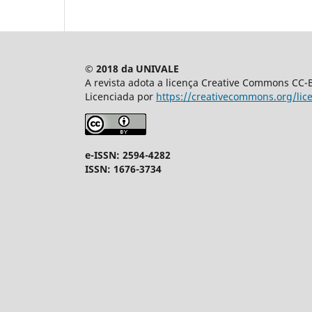
© 2018 da UNIVALE
A revista adota a licença Creative Commons CC-BY
Licenciada por
https://creativecommons.org/lic
e-ISSN: 2594-4282
ISSN: 1676-3734