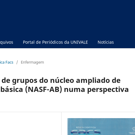
quivos
Portal de Periódicos da UNIVALE
Notícias
fica Facs
/
Enfermagem
 de grupos do núcleo ampliado de
o básica (NASF-AB) numa perspectiva