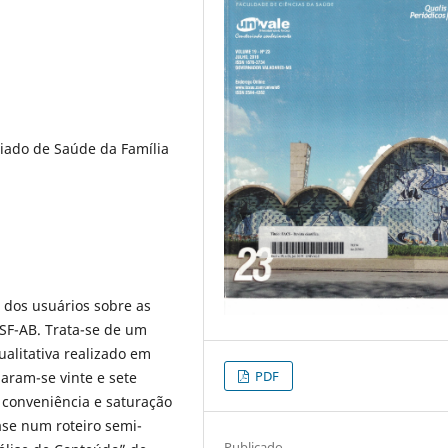
iado de Saúde da Família
o dos usuários sobre as
ASF-AB. Trata-se de um
ualitativa realizado em
PDF
aram-se vinte e sete
 conveniência e saturação
ase num roteiro semi-
Publicado