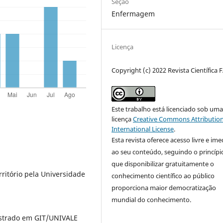
Seção
Enfermagem
Licença
Copyright (c) 2022 Revista Científica 
Este trabalho está licenciado sob um
licença
Creative Commons Attribution
International License
.
Esta revista oferece acesso livre e ime
ao seu conteúdo, seguindo o princípi
que disponibilizar gratuitamente o
ritório pela Universidade
conhecimento científico ao público
proporciona maior democratização
mundial do conhecimento.
estrado em GIT/UNIVALE