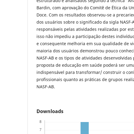
estruturado e analisados segundo a técnica “An
Bardin, com aprovação do Comitê de Ética da Un
Doce. Com os resultados observou-se a precari
dos usuários sobre o significado da sigla NASF-A
responsáveis pelas atividades realizadas por es
isso não impediu a participação destes indivídu
e consequente melhoria em sua qualidade de vid
maioria dos usuários demonstrou pouco conhec
NASF-AB e os tipos de atividades desenvolvidas
proposta de educação em saúde poderá ser uma 
indispensável para transformar/ construir o co
profissionais quanto as práticas de grupos reali
NASF-AB.
Downloads