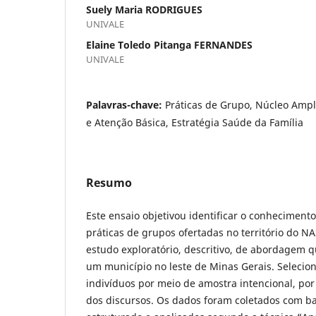
Suely Maria RODRIGUES
UNIVALE
Elaine Toledo Pitanga FERNANDES
UNIVALE
Palavras-chave:
Práticas de Grupo, Núcleo Ampl
e Atenção Básica, Estratégia Saúde da Família
Resumo
Este ensaio objetivou identificar o conheciment
práticas de grupos ofertadas no território do N
estudo exploratório, descritivo, de abordagem q
um município no leste de Minas Gerais. Selecion
indivíduos por meio de amostra intencional, por
dos discursos. Os dados foram coletados com b