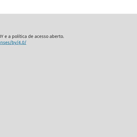
 e a política de acesso aberto.
enses/by/4.0/