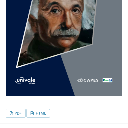
PDF
HTML