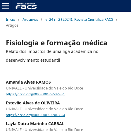
Início
/
Arquivos
/
v. 24 n. 2 (2024): Revista Científica FACS
/
Artigos
Fisiologia e formação médica
Relato dos impactos de uma liga acadêmica no
desenvolvimento estudantil
Amanda Alves RAMOS
UNIVALE - Universidade do Vale do Rio Doce
https://orcid.org/0000-0001-6853-5851
Estevão Alves de OLIVEIRA
UNIVALE - Universidade do Vale do Rio Doce
https://orcid.org/0009-0009-5990-3654
Layla Dutra Marinho CABRAL
UNIVALE - Universidade do Vale do Rio Doce