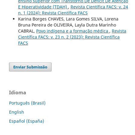
ensino superior com Transtorno De Déficit De Atenção
E Hiperatividade (TDAH)
,
Revista Científica FACS: v. 24
n. 1 (2024): Revista Científica FACS
Karina Borges CHAVES, Lara Gomes SILVA, Lorena
Bruna Pereira de OLIVEIRA, Layla Dutra Marinho
CABRAL,
Povo indígena e a formação médica
,
Revista
Científica FACS: v. 23 n. 2 (2023): Revista Científica
FACS
Enviar Submissão
Idioma
Português (Brasil)
English
Español (España)