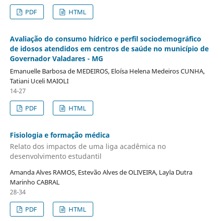
PDF
HTML
Avaliação do consumo hídrico e perfil sociodemográfico
de idosos atendidos em centros de saúde no município de
Governador Valadares - MG
Emanuelle Barbosa de MEDEIROS, Eloísa Helena Medeiros CUNHA,
Tatiani Uceli MAIOLI
14-27
PDF
HTML
Fisiologia e formação médica
Relato dos impactos de uma liga acadêmica no
desenvolvimento estudantil
Amanda Alves RAMOS, Estevão Alves de OLIVEIRA, Layla Dutra
Marinho CABRAL
28-34
PDF
HTML