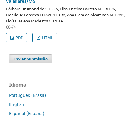
Valadares/MG
Bárbara Drumond de SOUZA, Elisa Cristina Barreto MOREIRA,
Henrique Fonseca BOAVENTURA, Ana Clara de Alvarenga MORAIS,
Eloísa Helena Medeiros CUNHA
66-74
PDF
HTML
Enviar Submissão
Idioma
Português (Brasil)
English
Español (España)