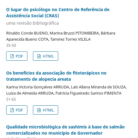
O lugar do psicólogo no Centro de Referência de
Assistência Social (CRAS)
uma revisão bibliográfica
Rinaldo Conde BUENO, Marina Bruzzi PITOMBEIRA, Bárbara
Aparecida Bueno COTA, Tamires Torres VILELA
35-50
PDF
HTML
Os benefícios da associação de fitoterápicos no
tratamento de alopecia areata
Karina Victoria Gonçalves ARRUDA, Laís Allana Miranda de SOUZA,
Luiza de Almeida ARRUDA, Patrícia Figueiredo Santos PIMENTA
51-65
PDF
HTML
Qualidade microbiológica de sashimis à base de salmão
comercializados no município de Governador