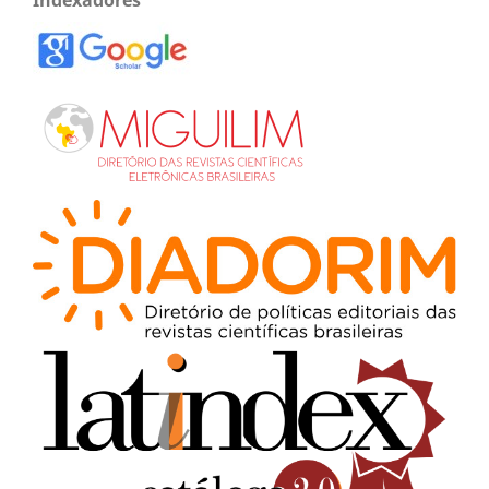
Indexadores