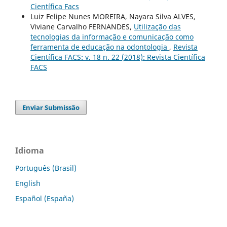
Científica Facs
Luiz Felipe Nunes MOREIRA, Nayara Silva ALVES,
Viviane Carvalho FERNANDES,
Utilização das
tecnologias da informação e comunicação como
ferramenta de educação na odontologia
,
Revista
Científica FACS: v. 18 n. 22 (2018): Revista Científica
FACS
Enviar Submissão
Idioma
Português (Brasil)
English
Español (España)