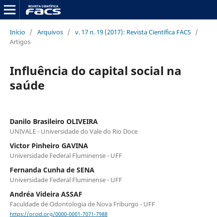
Início
/
Arquivos
/
v. 17 n. 19 (2017): Revista Científica FACS
/
Artigos
Influência do capital social na
saúde
Danilo Brasileiro OLIVEIRA
UNIVALE - Universidade do Vale do Rio Doce
Victor Pinheiro GAVINA
Universidade Federal Fluminense - UFF
Fernanda Cunha de SENA
Universidade Federal Fluminense - UFF
Andréa Videira ASSAF
Faculdade de Odontologia de Nova Friburgo - UFF
https://orcid.org/0000-0001-7071-7988