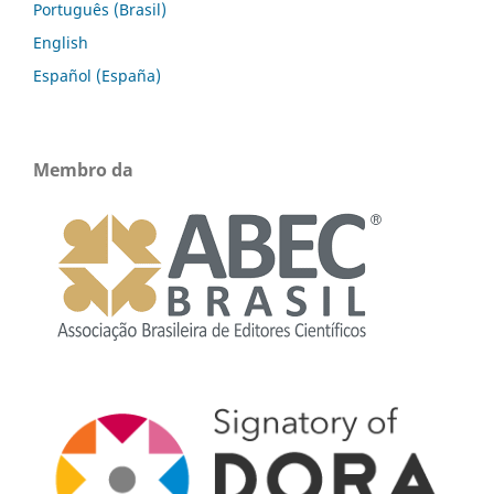
Português (Brasil)
English
Español (España)
Membro da