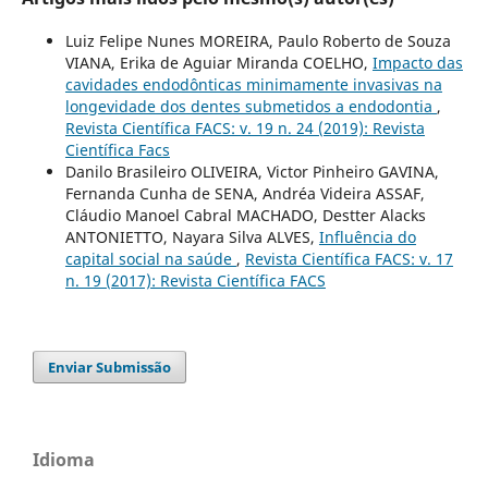
Luiz Felipe Nunes MOREIRA, Paulo Roberto de Souza
VIANA, Erika de Aguiar Miranda COELHO,
Impacto das
cavidades endodônticas minimamente invasivas na
longevidade dos dentes submetidos a endodontia
,
Revista Científica FACS: v. 19 n. 24 (2019): Revista
Científica Facs
Danilo Brasileiro OLIVEIRA, Victor Pinheiro GAVINA,
Fernanda Cunha de SENA, Andréa Videira ASSAF,
Cláudio Manoel Cabral MACHADO, Destter Alacks
ANTONIETTO, Nayara Silva ALVES,
Influência do
capital social na saúde
,
Revista Científica FACS: v. 17
n. 19 (2017): Revista Científica FACS
Enviar Submissão
Idioma