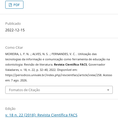
PDF
Publicado
2022-12-15
Como Citar
MOREIRA, L. F. N. .; ALVES, N. S. .; FERNANDES, V. C. . Utilização das
tecnologias da informação e comunicação como ferramenta de educação na
odontologia: Revisão de literatura.
Revista Científica FACS
, Governador
Valadares, v. 18, n. 22, p. 32–40, 2022. Disponível em:
https://periodicos.univale.br/index.php/revcientfacs/article/view/258. Acesso
em: 7 ago. 2026.
Fomatos de Citação
Edição
v. 18 n. 22 (2018): Revista Científica FACS