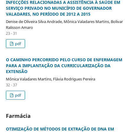
INFECÇÕES RELACIONADAS A ASSISTÊNCIA À SAÚDE EM
SERVIÇO PRIVADO NO MUNICÍPIO DE GOVERNADOR
VALADARES, NO PERÍODO DE 2012 A 2015
Denise de Oliveira Silva Andrade, Mônica Valadares Martins, Bolivar
Ralisson Amaro
23 - 31
pdf
O CAMINHO PERCORRIDO PELO CURSO DE ENFERMAGEM
PARA A IMPLANTAÇÃO DA CURRICULARIZAÇÃO DA
EXTENSÃO
Mônica Valadares Martins, Flávia Rodrigues Pereira
32 - 37
pdf
Farmácia
OTIMIZAÇÃO DE MÉTODOS DE EXTRAÇÃO DE DNA EM