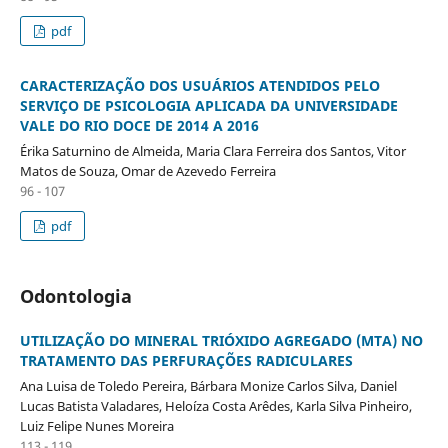
pdf
CARACTERIZAÇÃO DOS USUÁRIOS ATENDIDOS PELO
SERVIÇO DE PSICOLOGIA APLICADA DA UNIVERSIDADE
VALE DO RIO DOCE DE 2014 A 2016
Érika Saturnino de Almeida, Maria Clara Ferreira dos Santos, Vitor
Matos de Souza, Omar de Azevedo Ferreira
96 - 107
pdf
Odontologia
UTILIZAÇÃO DO MINERAL TRIÓXIDO AGREGADO (MTA) NO
TRATAMENTO DAS PERFURAÇÕES RADICULARES
Ana Luisa de Toledo Pereira, Bárbara Monize Carlos Silva, Daniel
Lucas Batista Valadares, Heloíza Costa Arêdes, Karla Silva Pinheiro,
Luiz Felipe Nunes Moreira
113 - 119