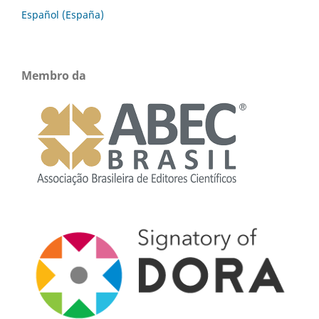
Español (España)
Membro da