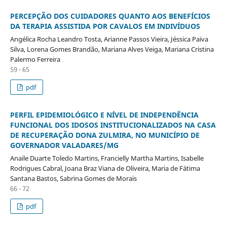
PERCEPÇÃO DOS CUIDADORES QUANTO AOS BENEFÍCIOS
DA TERAPIA ASSISTIDA POR CAVALOS EM INDIVÍDUOS
Angélica Rocha Leandro Tosta, Arianne Passos Vieira, Jéssica Paiva
Silva, Lorena Gomes Brandão, Mariana Alves Veiga, Mariana Cristina
Palermo Ferreira
59 - 65
pdf
PERFIL EPIDEMIOLÓGICO E NÍVEL DE INDEPENDÊNCIA
FUNCIONAL DOS IDOSOS INSTITUCIONALIZADOS NA CASA
DE RECUPERAÇÃO DONA ZULMIRA, NO MUNICÍPIO DE
GOVERNADOR VALADARES/MG
Anaile Duarte Toledo Martins, Francielly Martha Martins, Isabelle
Rodrigues Cabral, Joana Braz Viana de Oliveira, Maria de Fátima
Santana Bastos, Sabrina Gomes de Morais
66 - 72
pdf