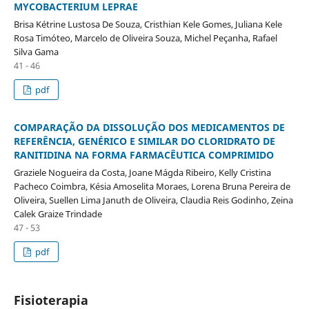
MYCOBACTERIUM LEPRAE
Brisa Kétrine Lustosa De Souza, Cristhian Kele Gomes, Juliana Kele
Rosa Timóteo, Marcelo de Oliveira Souza, Michel Peçanha, Rafael
Silva Gama
41 - 46
pdf
COMPARAÇÃO DA DISSOLUÇÃO DOS MEDICAMENTOS DE
REFERÊNCIA, GENÉRICO E SIMILAR DO CLORIDRATO DE
RANITIDINA NA FORMA FARMACÊUTICA COMPRIMIDO
Graziele Nogueira da Costa, Joane Mágda Ribeiro, Kelly Cristina
Pacheco Coimbra, Késia Amoselita Moraes, Lorena Bruna Pereira de
Oliveira, Suellen Lima Januth de Oliveira, Claudia Reis Godinho, Zeina
Calek Graize Trindade
47 - 53
pdf
Fisioterapia