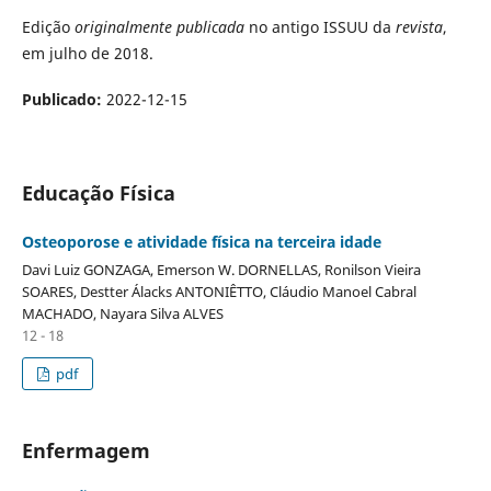
Edição
originalmente publicada
no antigo ISSUU da
revista
,
em julho de 2018.
Publicado:
2022-12-15
Educação Física
Osteoporose e atividade física na terceira idade
Davi Luiz GONZAGA, Emerson W. DORNELLAS, Ronilson Vieira
SOARES, Destter Álacks ANTONIÊTTO, Cláudio Manoel Cabral
MACHADO, Nayara Silva ALVES
12 - 18
pdf
Enfermagem