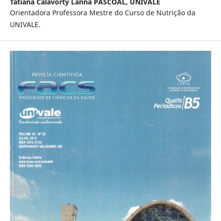
Tatiana Calavorty Lanna PASCOAL,
UNIVALE
Orientadora Professora Mestre do Curso de Nutrição da
UNIVALE.