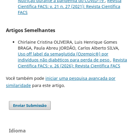
Nutrição durante a pandemia do COVID-19
,
Revista
Científica FACS: v. 21 n. 27 (2021): Revista Científica
FACS
Artigos Semelhantes
Chirlaine Cristina OLIVEIRA, Luis Henrique Gomes
BRAGA, Paula Abreu JORDÃO, Carlos Alberto SILVA,
Uso off label da semaglutida (Ozempic®) por
indivíduos não diabéticos para perda de peso
,
Revista
Científica FACS: v. 26 (2026): Revista Científica FACS
Você também pode
iniciar uma pesquisa avançada por
similaridade
para este artigo.
Enviar Submissão
Idioma