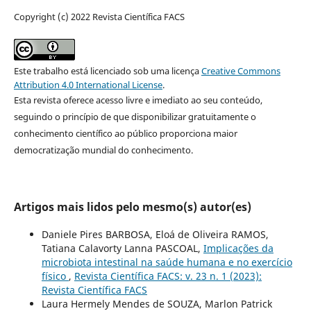
Copyright (c) 2022 Revista Científica FACS
Este trabalho está licenciado sob uma licença
Creative Commons
Attribution 4.0 International License
.
Esta revista oferece acesso livre e imediato ao seu conteúdo,
seguindo o princípio de que disponibilizar gratuitamente o
conhecimento científico ao público proporciona maior
democratização mundial do conhecimento.
Artigos mais lidos pelo mesmo(s) autor(es)
Daniele Pires BARBOSA, Eloá de Oliveira RAMOS,
Tatiana Calavorty Lanna PASCOAL,
Implicações da
microbiota intestinal na saúde humana e no exercício
físico
,
Revista Científica FACS: v. 23 n. 1 (2023):
Revista Científica FACS
Laura Hermely Mendes de SOUZA, Marlon Patrick