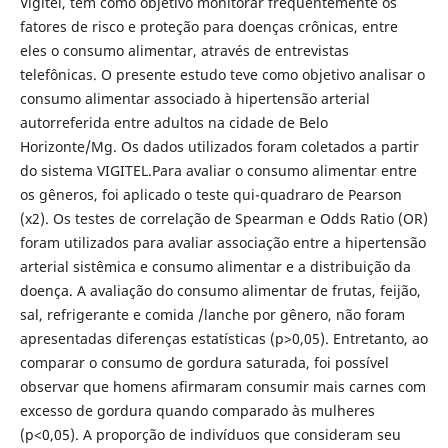
Vigitel, tem como objetivo monitorar frequentemente os
fatores de risco e proteção para doenças crônicas, entre
eles o consumo alimentar, através de entrevistas
telefônicas. O presente estudo teve como objetivo analisar o
consumo alimentar associado à hipertensão arterial
autorreferida entre adultos na cidade de Belo
Horizonte/Mg. Os dados utilizados foram coletados a partir
do sistema VIGITEL.Para avaliar o consumo alimentar entre
os gêneros, foi aplicado o teste qui-quadraro de Pearson
(x2). Os testes de correlação de Spearman e Odds Ratio (OR)
foram utilizados para avaliar associação entre a hipertensão
arterial sistêmica e consumo alimentar e a distribuição da
doença. A avaliação do consumo alimentar de frutas, feijão,
sal, refrigerante e comida /lanche por gênero, não foram
apresentadas diferenças estatísticas (p>0,05). Entretanto, ao
comparar o consumo de gordura saturada, foi possível
observar que homens afirmaram consumir mais carnes com
excesso de gordura quando comparado às mulheres
(p<0,05). A proporção de indivíduos que consideram seu