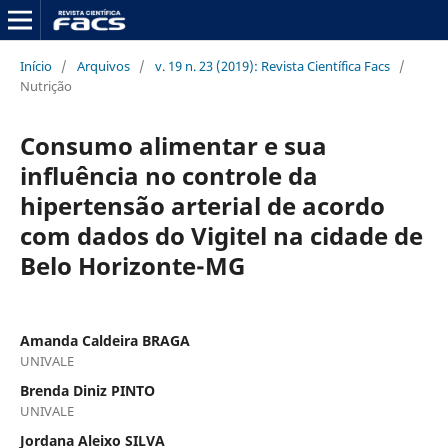
Início
/
Arquivos
/
v. 19 n. 23 (2019): Revista Científica Facs
/
Nutrição
Consumo alimentar e sua
influência no controle da
hipertensão arterial de acordo
com dados do Vigitel na cidade de
Belo Horizonte-MG
Amanda Caldeira BRAGA
UNIVALE
Brenda Diniz PINTO
UNIVALE
Jordana Aleixo SILVA