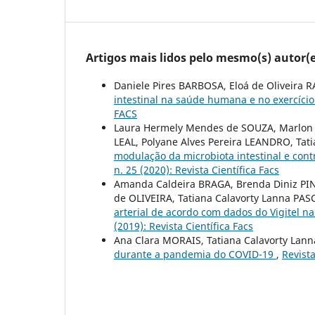
Artigos mais lidos pelo mesmo(s) autor(e
Daniele Pires BARBOSA, Eloá de Oliveira 
intestinal na saúde humana e no exercício
FACS
Laura Hermely Mendes de SOUZA, Marlon P
LEAL, Polyane Alves Pereira LEANDRO, Tat
modulação da microbiota intestinal e contr
n. 25 (2020): Revista Científica Facs
Amanda Caldeira BRAGA, Brenda Diniz PINT
de OLIVEIRA, Tatiana Calavorty Lanna PA
arterial de acordo com dados do Vigitel 
(2019): Revista Científica Facs
Ana Clara MORAIS, Tatiana Calavorty Lan
durante a pandemia do COVID-19
,
Revista