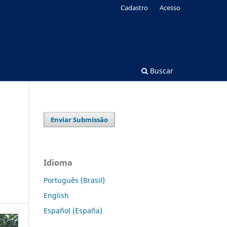
Cadastro
Acesso
Buscar
Enviar Submissão
Idioma
Português (Brasil)
English
Español (España)