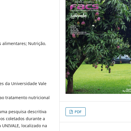
s alimentares; Nutrição.
ões da Universidade Vale
ao tratamento nutricional
uma pesquisa descritiva
PDF
ados coletados durante a
a UNIVALE, localizado na