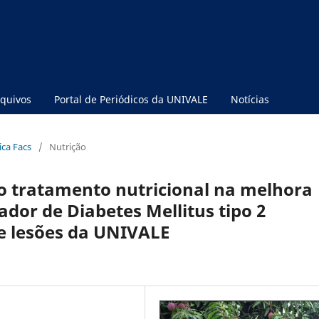
quivos
Portal de Periódicos da UNIVALE
Notícias
fica Facs
/
Nutrição
o tratamento nutricional na melhora
ador de Diabetes Mellitus tipo 2
e lesões da UNIVALE