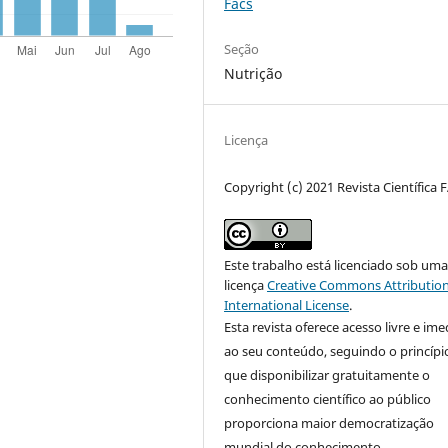
Facs
Seção
Nutrição
Licença
Copyright (c) 2021 Revista Científica 
Este trabalho está licenciado sob um
licença
Creative Commons Attribution
International License
.
Esta revista oferece acesso livre e ime
ao seu conteúdo, seguindo o princípi
que disponibilizar gratuitamente o
conhecimento científico ao público
proporciona maior democratização
mundial do conhecimento.