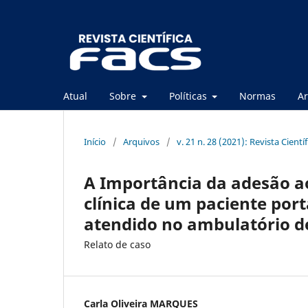
Atual
Sobre
Políticas
Normas
Ar
Início
/
Arquivos
/
v. 21 n. 28 (2021): Revista Cientí
A Importância da adesão a
clínica de um paciente port
atendido no ambulatório d
Relato de caso
Carla Oliveira MARQUES