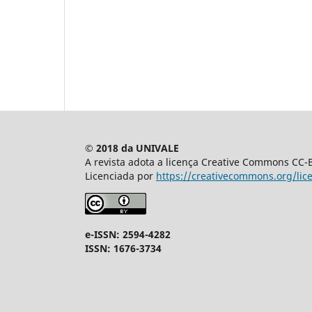
© 2018 da UNIVALE
A revista adota a licença Creative Commons CC-BY
Licenciada por
https://creativecommons.org/lic
e-ISSN: 2594-4282
ISSN: 1676-3734