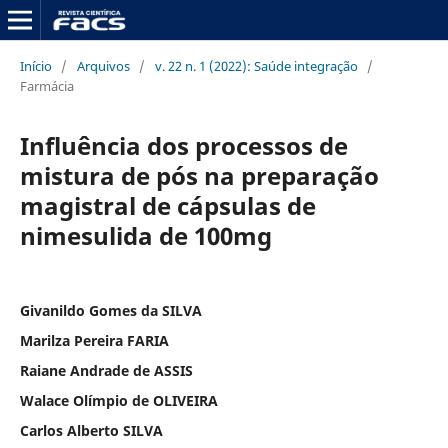
Início
/
Arquivos
/
v. 22 n. 1 (2022): Saúde integração
/
Farmácia
Influência dos processos de
mistura de pós na preparação
magistral de cápsulas de
nimesulida de 100mg
Givanildo Gomes da SILVA
Marilza Pereira FARIA
Raiane Andrade de ASSIS
Walace Olímpio de OLIVEIRA
Carlos Alberto SILVA