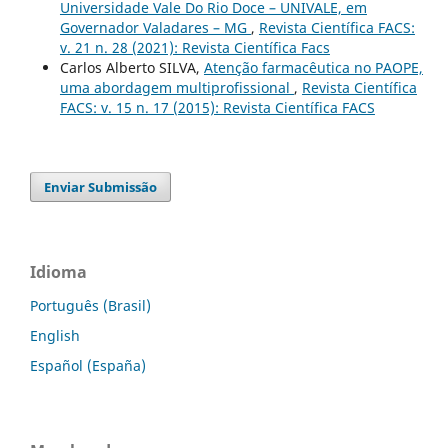
Universidade Vale Do Rio Doce – UNIVALE, em
Governador Valadares – MG
,
Revista Científica FACS:
v. 21 n. 28 (2021): Revista Científica Facs
Carlos Alberto SILVA,
Atenção farmacêutica no PAOPE,
uma abordagem multiprofissional
,
Revista Científica
FACS: v. 15 n. 17 (2015): Revista Científica FACS
Enviar Submissão
Idioma
Português (Brasil)
English
Español (España)