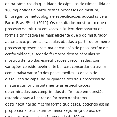
de pa-râmetros da qualidade de cápsulas de Nimesulida de
100 mg obtidas a partir desses processos de mistura.
Empregamos metodologia e especificações adotadas pela
Farm. Bras. 5ª ed. (2010). Os re-sultados mostraram que o
processo de mistura em sacos plásticos demonstrou de
forma significativa ser mais eficiente que o do misturador
automático, porém as cápsulas obtidas a partir do primeiro
processo apresentaram maior variação de peso, porém em
conformidade. O teor de fármacos dessas cápsulas se
mostrou dentro das especificações preconizadas, com
variações consideravelmente bai-xas, concordando assim
com a baixa variação dos pesos médios. O ensaio de
dissolução de cápsulas originadas dos dois processos de
mistura cumpriu prontamente às especificações
determinadas aos comprimidos do fármaco em questão,
estando aptas a liberar do fármaco no sistema
gastrintestinal da mesma forma que esses, podendo assim
proporcionar aos usuários maior segurança do uso de
cápsulas magistrais de Nimesulida de 100mg.