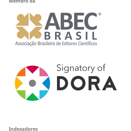
Membro da
Indexadores