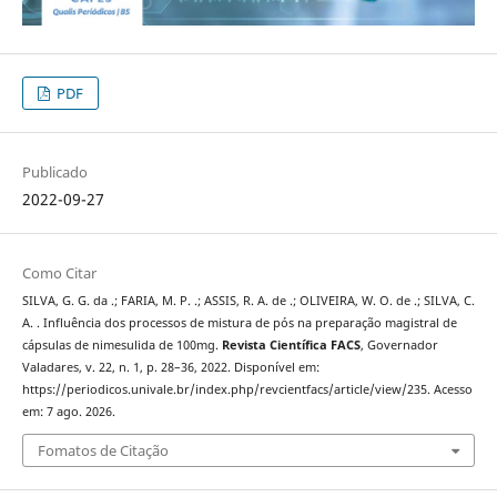
PDF
Publicado
2022-09-27
Como Citar
SILVA, G. G. da .; FARIA, M. P. .; ASSIS, R. A. de .; OLIVEIRA, W. O. de .; SILVA, C.
A. . Influência dos processos de mistura de pós na preparação magistral de
cápsulas de nimesulida de 100mg.
Revista Científica FACS
, Governador
Valadares, v. 22, n. 1, p. 28–36, 2022. Disponível em:
https://periodicos.univale.br/index.php/revcientfacs/article/view/235. Acesso
em: 7 ago. 2026.
Fomatos de Citação