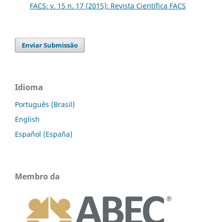
FACS: v. 15 n. 17 (2015): Revista Científica FACS
Enviar Submissão
Idioma
Português (Brasil)
English
Español (España)
Membro da