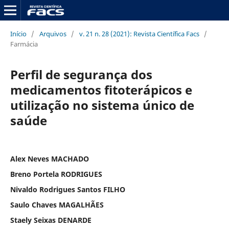
Início
/
Arquivos
/
v. 21 n. 28 (2021): Revista Científica Facs
/
Farmácia
Perfil de segurança dos
medicamentos fitoterápicos e
utilização no sistema único de
saúde
Alex Neves MACHADO
Breno Portela RODRIGUES
Nivaldo Rodrigues Santos FILHO
Saulo Chaves MAGALHÃES
Staely Seixas DENARDE