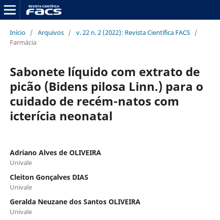
Início
/
Arquivos
/
v. 22 n. 2 (2022): Revista Científica FACS
/
Farmácia
Sabonete líquido com extrato de
picão (Bidens pilosa Linn.) para o
cuidado de recém-natos com
icterícia neonatal
Adriano Alves de OLIVEIRA
Univale
Cleiton Gonçalves DIAS
Univale
Geralda Neuzane dos Santos OLIVEIRA
Univale