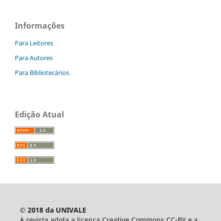
Informações
Para Leitores
Para Autores
Para Bibliotecários
Edição Atual
© 2018 da UNIVALE
A revista adota a licença Creative Commons CC-BY e a