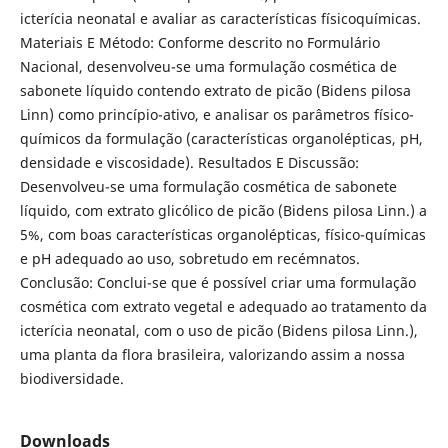
icterícia neonatal e avaliar as características físicoquímicas.
Materiais E Método: Conforme descrito no Formulário
Nacional, desenvolveu-se uma formulação cosmética de
sabonete líquido contendo extrato de picão (Bidens pilosa
Linn) como princípio-ativo, e analisar os parâmetros físico-
químicos da formulação (características organolépticas, pH,
densidade e viscosidade). Resultados E Discussão:
Desenvolveu-se uma formulação cosmética de sabonete
líquido, com extrato glicólico de picão (Bidens pilosa Linn.) a
5%, com boas características organolépticas, físico-químicas
e pH adequado ao uso, sobretudo em recémnatos.
Conclusão: Conclui-se que é possível criar uma formulação
cosmética com extrato vegetal e adequado ao tratamento da
icterícia neonatal, com o uso de picão (Bidens pilosa Linn.),
uma planta da flora brasileira, valorizando assim a nossa
biodiversidade.
Downloads