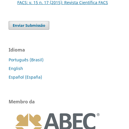
FACS: v. 15 n. 17 (2015): Revista Científica FACS
Enviar Submissão
Idioma
Português (Brasil)
English
Español (España)
Membro da