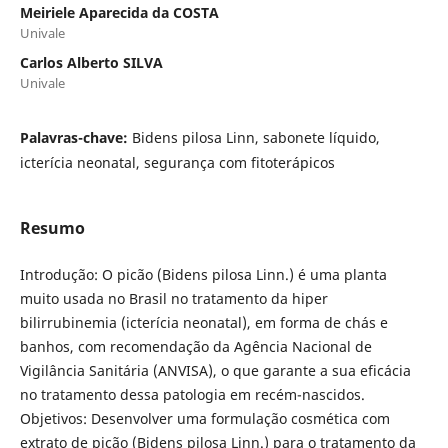
Meiriele Aparecida da COSTA
Univale
Carlos Alberto SILVA
Univale
Palavras-chave:
Bidens pilosa Linn, sabonete líquido,
icterícia neonatal, segurança com fitoterápicos
Resumo
Introdução: O picão (Bidens pilosa Linn.) é uma planta
muito usada no Brasil no tratamento da hiper
bilirrubinemia (icterícia neonatal), em forma de chás e
banhos, com recomendação da Agência Nacional de
Vigilância Sanitária (ANVISA), o que garante a sua eficácia
no tratamento dessa patologia em recém-nascidos.
Objetivos: Desenvolver uma formulação cosmética com
extrato de picão (Bidens pilosa Linn.) para o tratamento da