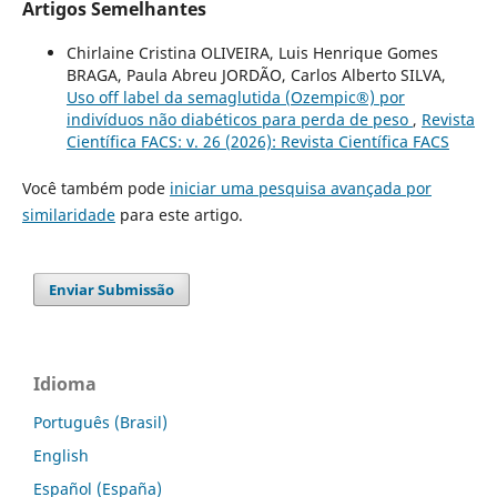
Artigos Semelhantes
Chirlaine Cristina OLIVEIRA, Luis Henrique Gomes
BRAGA, Paula Abreu JORDÃO, Carlos Alberto SILVA,
Uso off label da semaglutida (Ozempic®) por
indivíduos não diabéticos para perda de peso
,
Revista
Científica FACS: v. 26 (2026): Revista Científica FACS
Você também pode
iniciar uma pesquisa avançada por
similaridade
para este artigo.
Enviar Submissão
Idioma
Português (Brasil)
English
Español (España)