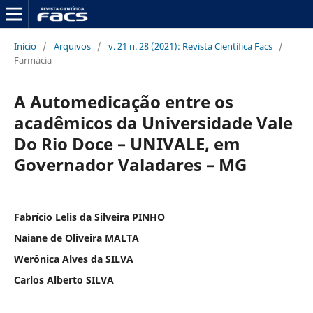
Início
/
Arquivos
/
v. 21 n. 28 (2021): Revista Científica Facs
/
Farmácia
A Automedicação entre os
acadêmicos da Universidade Vale
Do Rio Doce – UNIVALE, em
Governador Valadares – MG
Fabrício Lelis da Silveira PINHO
Naiane de Oliveira MALTA
Werônica Alves da SILVA
Carlos Alberto SILVA