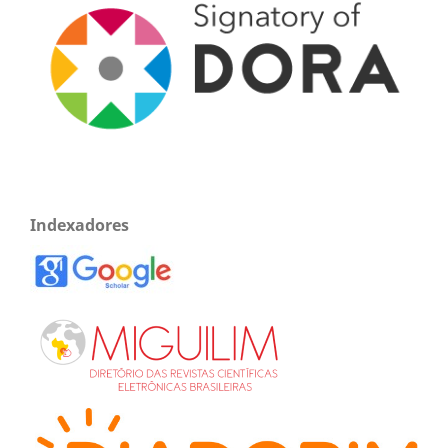
Indexadores