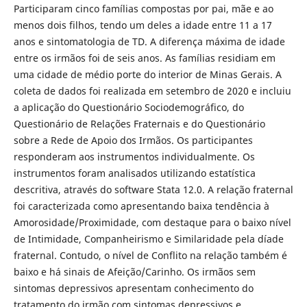
Participaram cinco famílias compostas por pai, mãe e ao
menos dois filhos, tendo um deles a idade entre 11 a 17
anos e sintomatologia de TD. A diferença máxima de idade
entre os irmãos foi de seis anos. As famílias residiam em
uma cidade de médio porte do interior de Minas Gerais. A
coleta de dados foi realizada em setembro de 2020 e incluiu
a aplicação do Questionário Sociodemográfico, do
Questionário de Relações Fraternais e do Questionário
sobre a Rede de Apoio dos Irmãos. Os participantes
responderam aos instrumentos individualmente. Os
instrumentos foram analisados utilizando estatística
descritiva, através do software Stata 12.0. A relação fraternal
foi caracterizada como apresentando baixa tendência à
Amorosidade/Proximidade, com destaque para o baixo nível
de Intimidade, Companheirismo e Similaridade pela díade
fraternal. Contudo, o nível de Conflito na relação também é
baixo e há sinais de Afeição/Carinho. Os irmãos sem
sintomas depressivos apresentam conhecimento do
tratamento do irmão com sintomas depressivos e