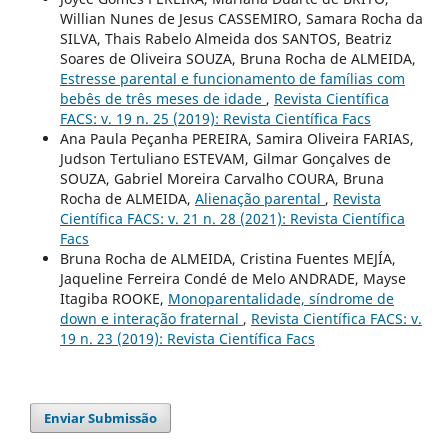
Willian Nunes de Jesus CASSEMIRO, Samara Rocha da
SILVA, Thais Rabelo Almeida dos SANTOS, Beatriz
Soares de Oliveira SOUZA, Bruna Rocha de ALMEIDA,
Estresse parental e funcionamento de famílias com
bebês de três meses de idade
,
Revista Científica
FACS: v. 19 n. 25 (2019): Revista Científica Facs
Ana Paula Peçanha PEREIRA, Samira Oliveira FARIAS,
Judson Tertuliano ESTEVAM, Gilmar Gonçalves de
SOUZA, Gabriel Moreira Carvalho COURA, Bruna
Rocha de ALMEIDA,
Alienação parental
,
Revista
Científica FACS: v. 21 n. 28 (2021): Revista Científica
Facs
Bruna Rocha de ALMEIDA, Cristina Fuentes MEJÍA,
Jaqueline Ferreira Condé de Melo ANDRADE, Mayse
Itagiba ROOKE,
Monoparentalidade, síndrome de
down e interação fraternal
,
Revista Científica FACS: v.
19 n. 23 (2019): Revista Científica Facs
Enviar Submissão