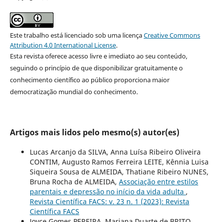
Este trabalho está licenciado sob uma licença
Creative Commons
Attribution 4.0 International License
.
Esta revista oferece acesso livre e imediato ao seu conteúdo,
seguindo o princípio de que disponibilizar gratuitamente o
conhecimento científico ao público proporciona maior
democratização mundial do conhecimento.
Artigos mais lidos pelo mesmo(s) autor(es)
Lucas Arcanjo da SILVA, Anna Luísa Ribeiro Oliveira
CONTIM, Augusto Ramos Ferreira LEITE, Kênnia Luisa
Siqueira Sousa de ALMEIDA, Thatiane Ribeiro NUNES,
Bruna Rocha de ALMEIDA,
Associação entre estilos
parentais e depressão no início da vida adulta
,
Revista Científica FACS: v. 23 n. 1 (2023): Revista
Científica FACS
Joyce Gomes PEREIRA, Mariana Duarte de BRITO,