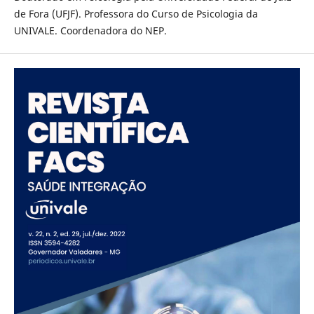
de Fora (UFJF). Professora do Curso de Psicologia da
UNIVALE. Coordenadora do NEP.