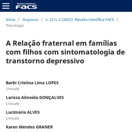
Início
/
Arquivos
/
v. 22 n. 2 (2022): Revista Científica FACS
/
Psicologia
A Relação fraternal em famílias
com filhos com sintomatologia de
transtorno depressivo
Barbi Cristina Lima LOPES
Univale
Larissa Almeida GONÇALVES
Univale
Lucimária ALVES
Univale
Karen Mendes GRANER