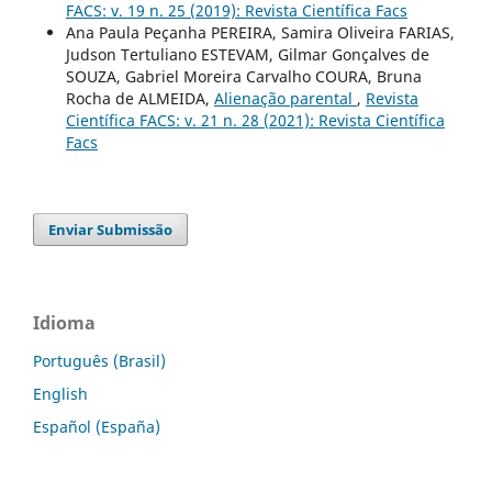
FACS: v. 19 n. 25 (2019): Revista Científica Facs
Ana Paula Peçanha PEREIRA, Samira Oliveira FARIAS,
Judson Tertuliano ESTEVAM, Gilmar Gonçalves de
SOUZA, Gabriel Moreira Carvalho COURA, Bruna
Rocha de ALMEIDA,
Alienação parental
,
Revista
Científica FACS: v. 21 n. 28 (2021): Revista Científica
Facs
Enviar Submissão
Idioma
Português (Brasil)
English
Español (España)