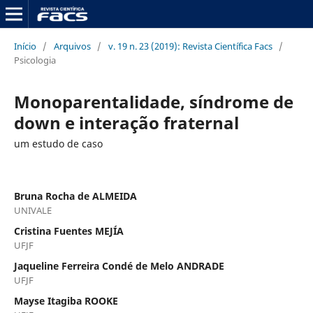
Início
/
Arquivos
/
v. 19 n. 23 (2019): Revista Científica Facs
/
Psicologia
Monoparentalidade, síndrome de
down e interação fraternal
um estudo de caso
Bruna Rocha de ALMEIDA
UNIVALE
Cristina Fuentes MEJÍA
UFJF
Jaqueline Ferreira Condé de Melo ANDRADE
UFJF
Mayse Itagiba ROOKE