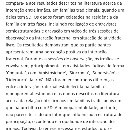
compará-la aos resultados descritos na literatura acerca da
interação entre irmãos, em famílias tradicionais, quando um
deles tem SD. Os dados foram coletados na residência da
família em três fases, incluindo realização de entrevistas
semiestruturadas e gravação em vídeo de três sessões de
observação da interação fraternal em situação de atividade
livre. Os resultados demonstram que os participantes
apresentaram uma percepção positiva da interação
fraternal. Durante as sessões de observação, os irmãos se
envolveram, principalmente, em atividades lúdicas de forma
‘Conjunta’, com ‘Amistosidade’, ‘Sincronia’, ‘Supervisão’ e
‘Liderança’ da irmã. Não foram encontradas diferenças
entre a interação fraternal estabelecida na família
monoparental estudada e os dados descritos na literatura
acerca da relação entre irmãos em famílias tradicionais em
que há um filho com SD. A monoparentalidade, portanto,
não parece ter sido um fator que influenciou a estrutura de
participação, o conteúdo e a qualidade de interação dos
irmãos. Todavia, fazem-se necessários estudos futuros