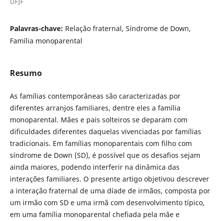
UFJF
Palavras-chave:
Relação fraternal, Síndrome de Down,
Família monoparental
Resumo
As famílias contemporâneas são caracterizadas por
diferentes arranjos familiares, dentre eles a família
monoparental. Mães e pais solteiros se deparam com
dificuldades diferentes daquelas vivenciadas por famílias
tradicionais. Em famílias monoparentais com filho com
síndrome de Down (SD), é possível que os desafios sejam
ainda maiores, podendo interferir na dinâmica das
interações familiares. O presente artigo objetivou descrever
a interação fraternal de uma díade de irmãos, composta por
um irmão com SD e uma irmã com desenvolvimento típico,
em uma família monoparental chefiada pela mãe e