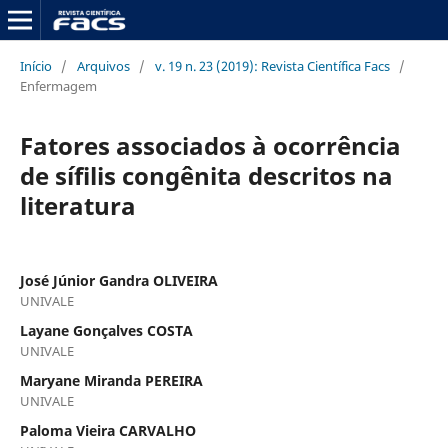
Início
/
Arquivos
/
v. 19 n. 23 (2019): Revista Científica Facs
/
Enfermagem
Fatores associados à ocorrência
de sífilis congênita descritos na
literatura
José Júnior Gandra OLIVEIRA
UNIVALE
Layane Gonçalves COSTA
UNIVALE
Maryane Miranda PEREIRA
UNIVALE
Paloma Vieira CARVALHO