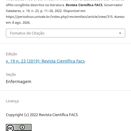
sífilis congênita descritos na literatura.
Revista Científica FACS
, Governador
Valadares, v. 19, n. 23, p. 11–20, 2022. Disponível em:
https://periodicos.univale.br/index.php/revcientfacs/article/view/315. Acesso
em: 8 ago. 2026.
Fomatos de Citação
Edição
v. 19 n. 23 (2019): Revista Científica Facs
Seção
Enfermagem
Licença
Copyright (c) 2022 Revista Científica FACS