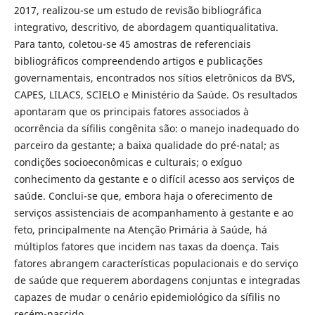
2017, realizou-se um estudo de revisão bibliográfica
integrativo, descritivo, de abordagem quantiqualitativa.
Para tanto, coletou-se 45 amostras de referenciais
bibliográficos compreendendo artigos e publicações
governamentais, encontrados nos sítios eletrônicos da BVS,
CAPES, LILACS, SCIELO e Ministério da Saúde. Os resultados
apontaram que os principais fatores associados à
ocorrência da sífilis congênita são: o manejo inadequado do
parceiro da gestante; a baixa qualidade do pré-natal; as
condições socioeconômicas e culturais; o exíguo
conhecimento da gestante e o difícil acesso aos serviços de
saúde. Conclui-se que, embora haja o oferecimento de
serviços assistenciais de acompanhamento à gestante e ao
feto, principalmente na Atenção Primária à Saúde, há
múltiplos fatores que incidem nas taxas da doença. Tais
fatores abrangem características populacionais e do serviço
de saúde que requerem abordagens conjuntas e integradas
capazes de mudar o cenário epidemiológico da sífilis no
recém-nascido.