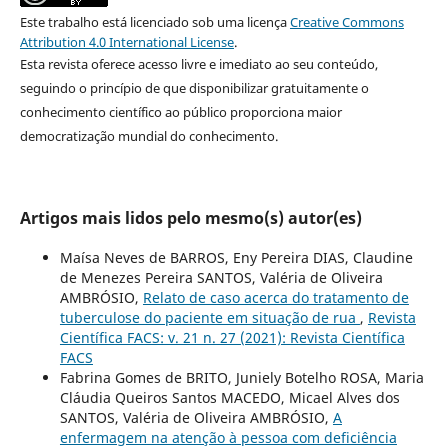
Este trabalho está licenciado sob uma licença
Creative Commons
Attribution 4.0 International License
.
Esta revista oferece acesso livre e imediato ao seu conteúdo,
seguindo o princípio de que disponibilizar gratuitamente o
conhecimento científico ao público proporciona maior
democratização mundial do conhecimento.
Artigos mais lidos pelo mesmo(s) autor(es)
Maísa Neves de BARROS, Eny Pereira DIAS, Claudine
de Menezes Pereira SANTOS, Valéria de Oliveira
AMBRÓSIO,
Relato de caso acerca do tratamento de
tuberculose do paciente em situação de rua
,
Revista
Científica FACS: v. 21 n. 27 (2021): Revista Científica
FACS
Fabrina Gomes de BRITO, Juniely Botelho ROSA, Maria
Cláudia Queiros Santos MACEDO, Micael Alves dos
SANTOS, Valéria de Oliveira AMBRÓSIO,
A
enfermagem na atenção à pessoa com deficiência