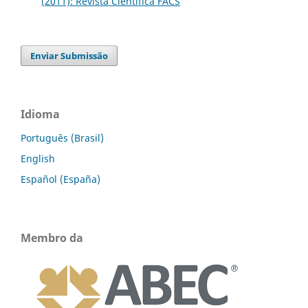
(2011): Revista Científica FACS
Enviar Submissão
Idioma
Português (Brasil)
English
Español (España)
Membro da