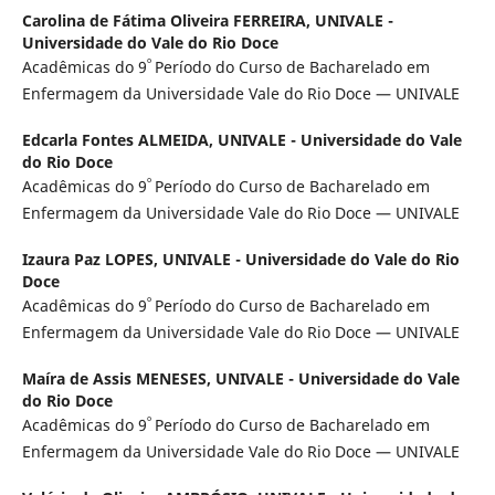
Carolina de Fátima Oliveira FERREIRA,
UNIVALE -
Universidade do Vale do Rio Doce
º
Acadêmicas do 9
Período do Curso de Bacharelado em
Enfermagem da Universidade Vale do Rio Doce — UNIVALE
Edcarla Fontes ALMEIDA,
UNIVALE - Universidade do Vale
do Rio Doce
º
Acadêmicas do 9
Período do Curso de Bacharelado em
Enfermagem da Universidade Vale do Rio Doce — UNIVALE
Izaura Paz LOPES,
UNIVALE - Universidade do Vale do Rio
Doce
º
Acadêmicas do 9
Período do Curso de Bacharelado em
Enfermagem da Universidade Vale do Rio Doce — UNIVALE
Maíra de Assis MENESES,
UNIVALE - Universidade do Vale
do Rio Doce
º
Acadêmicas do 9
Período do Curso de Bacharelado em
Enfermagem da Universidade Vale do Rio Doce — UNIVALE