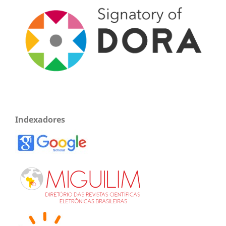
Indexadores