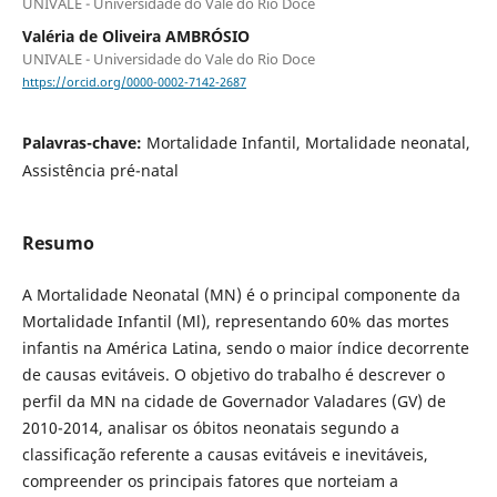
UNIVALE - Universidade do Vale do Rio Doce
Valéria de Oliveira AMBRÓSIO
UNIVALE - Universidade do Vale do Rio Doce
https://orcid.org/0000-0002-7142-2687
Palavras-chave:
Mortalidade Infantil, Mortalidade neonatal,
Assistência pré-natal
Resumo
A Mortalidade Neonatal (MN) é o principal componente da
Mortalidade Infantil (Ml), representando 60% das mortes
infantis na América Latina, sendo o maior índice decorrente
de causas evitáveis. O objetivo do trabalho é descrever o
perfil da MN na cidade de Governador Valadares (GV) de
2010-2014, analisar os óbitos neonatais segundo a
classificação referente a causas evitáveis e inevitáveis,
compreender os principais fatores que norteiam a