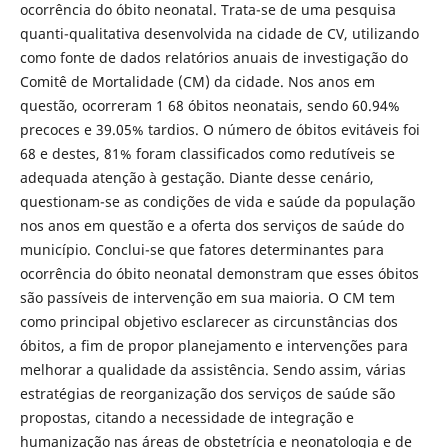
ocorrência do óbito neonatal. Trata-se de uma pesquisa
quanti-qualitativa desenvolvida na cidade de CV, utilizando
como fonte de dados relatórios anuais de investigação do
Comitê de Mortalidade (CM) da cidade. Nos anos em
questão, ocorreram 1 68 óbitos neonatais, sendo 60.94%
precoces e 39.05% tardios. O número de óbitos evitáveis foi
68 e destes, 81% foram classificados como redutíveis se
adequada atenção à gestação. Diante desse cenário,
questionam-se as condições de vida e saúde da população
nos anos em questão e a oferta dos serviços de saúde do
município. Conclui-se que fatores determinantes para
ocorrência do óbito neonatal demonstram que esses óbitos
são passíveis de intervenção em sua maioria. O CM tem
como principal objetivo esclarecer as circunstâncias dos
óbitos, a fim de propor planejamento e intervenções para
melhorar a qualidade da assistência. Sendo assim, várias
estratégias de reorganização dos serviços de saúde são
propostas, citando a necessidade de integração e
humanização nas áreas de obstetrícia e neonatologia e de