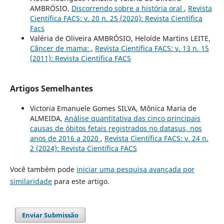
AMBRÓSIO,
Discorrendo sobre a história oral
,
Revista
Científica FACS: v. 20 n. 25 (2020): Revista Científica
Facs
Valéria de Oliveira AMBRÓSIO, Heloíde Martins LEITE,
Câncer de mama:
,
Revista Científica FACS: v. 13 n. 15
(2011): Revista Científica FACS
Artigos Semelhantes
Victoria Emanuele Gomes SILVA, Mônica Maria de
ALMEIDA,
Análise quantitativa das cinco principais
causas de óbitos fetais registrados no datasus, nos
anos de 2016 a 2020
,
Revista Científica FACS: v. 24 n.
2 (2024): Revista Científica FACS
Você também pode
iniciar uma pesquisa avançada por
similaridade
para este artigo.
Enviar Submissão