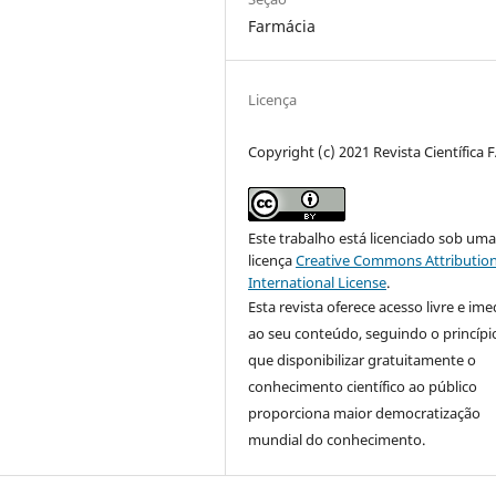
Farmácia
Licença
Copyright (c) 2021 Revista Científica 
Este trabalho está licenciado sob um
licença
Creative Commons Attribution
International License
.
Esta revista oferece acesso livre e ime
ao seu conteúdo, seguindo o princípi
que disponibilizar gratuitamente o
conhecimento científico ao público
proporciona maior democratização
mundial do conhecimento.