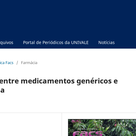
quivos
Portal de Periódicos da UNIVALE
Notícias
fica Facs
/
Farmácia
 entre medicamentos genéricos e
ia