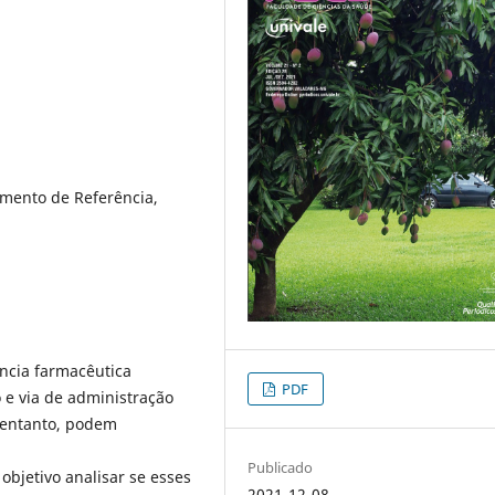
mento de Referência,
ncia farmacêutica
PDF
e via de administração
 entanto, podem
Publicado
objetivo analisar se esses
2021-12-08