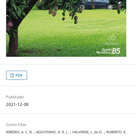
PDF
Publicado
2021-12-08
Como Citar
RIBEIRO, A. C. N. .; AGOSTINHO, D. R. L. .; VALVERDE, L. de O. .; ROBERTO, E.