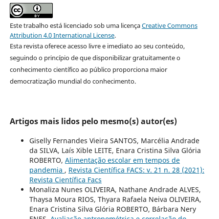
Este trabalho está licenciado sob uma licença
Creative Commons
Attribution 4.0 International License
.
Esta revista oferece acesso livre e imediato ao seu conteúdo,
seguindo o princípio de que disponibilizar gratuitamente o
conhecimento científico ao público proporciona maior
democratização mundial do conhecimento.
Artigos mais lidos pelo mesmo(s) autor(es)
Giselly Fernandes Vieira SANTOS, Marcélia Andrade
da SILVA, Laís Xible LEITE, Enara Cristina Silva Glória
ROBERTO,
Alimentação escolar em tempos de
pandemia
,
Revista Científica FACS: v. 21 n. 28 (2021):
Revista Científica Facs
Monaliza Nunes OLIVEIRA, Nathane Andrade ALVES,
Thaysa Moura RIOS, Thyara Rafaela Neiva OLIVEIRA,
Enara Cristina Silva Glória ROBERTO, Bárbara Nery
ENES,
Avaliação antropométrica e correlação do