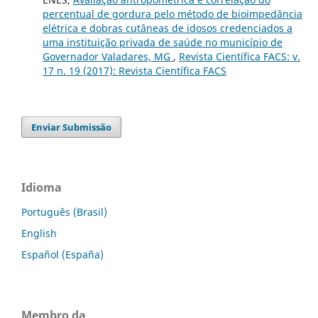
percentual de gordura pelo método de bioimpedância
elétrica e dobras cutâneas de idosos credenciados a
uma instituição privada de saúde no município de
Governador Valadares, MG
,
Revista Científica FACS: v.
17 n. 19 (2017): Revista Científica FACS
Enviar Submissão
Idioma
Português (Brasil)
English
Español (España)
Membro da