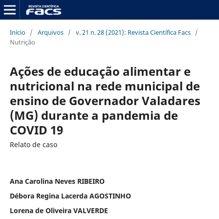
Início
/
Arquivos
/
v. 21 n. 28 (2021): Revista Científica Facs
/
Nutrição
Ações de educação alimentar e
nutricional na rede municipal de
ensino de Governador Valadares
(MG) durante a pandemia de
COVID 19
Relato de caso
Ana Carolina Neves RIBEIRO
Débora Regina Lacerda AGOSTINHO
Lorena de Oliveira VALVERDE