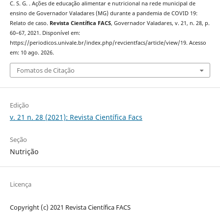
C. S. G. . Ações de educação alimentar e nutricional na rede municipal de
ensino de Governador Valadares (MG) durante a pandemia de COVID 19:
Relato de caso.
Revista Científica FACS
, Governador Valadares, v. 21, n. 28, p.
60–67, 2021. Disponível em:
https://periodicos.univale.br/index.php/revcientfacs/article/view/19. Acesso
em: 10 ago. 2026.
Fomatos de Citação
Edição
v. 21 n. 28 (2021): Revista Científica Facs
Seção
Nutrição
Licença
Copyright (c) 2021 Revista Científica FACS