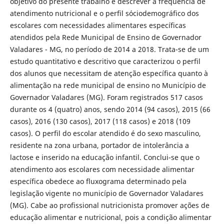
objetivo do presente trabalho é descrever a frequência de
atendimento nutricional e o perfil sóciodemográfico dos
escolares com necessidades alimentares específicas
atendidos pela Rede Municipal de Ensino de Governador
Valadares - MG, no período de 2014 a 2018. Trata-se de um
estudo quantitativo e descritivo que caracterizou o perfil
dos alunos que necessitam de atenção específica quanto à
alimentação na rede municipal de ensino no Município de
Governador Valadares (MG). Foram registrados 517 casos
durante os 4 (quatro) anos, sendo 2014 (94 casos), 2015 (66
casos), 2016 (130 casos), 2017 (118 casos) e 2018 (109
casos). O perfil do escolar atendido é do sexo masculino,
residente na zona urbana, portador de intolerância a
lactose e inserido na educação infantil. Conclui-se que o
atendimento aos escolares com necessidade alimentar
específica obedece ao fluxograma determinado pela
legislação vigente no município de Governador Valadares
(MG). Cabe ao profissional nutricionista promover ações de
educação alimentar e nutricional, pois a condição alimentar