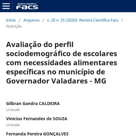
Início
/
Arquivos
/
v. 20 n. 25 (2020): Revista Científica Facs
/
Nutrição
Avaliação do perfil
sociodemográfico de escolares
com necessidades alimentares
específicas no município de
Governador Valadares - MG
Gilbran Gandra CALDEIRA
Univale
Vinicius Fernandes de SOUZA
Univale
Fernanda Pereira GONÇALVES