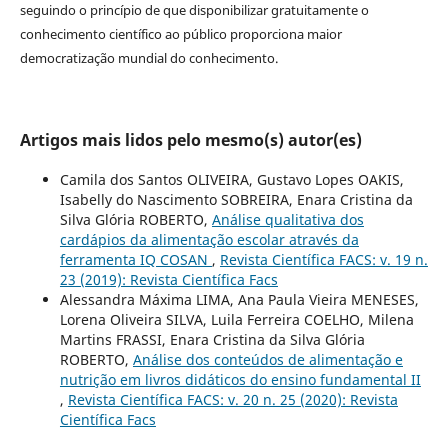
seguindo o princípio de que disponibilizar gratuitamente o
conhecimento científico ao público proporciona maior
democratização mundial do conhecimento.
Artigos mais lidos pelo mesmo(s) autor(es)
Camila dos Santos OLIVEIRA, Gustavo Lopes OAKIS,
Isabelly do Nascimento SOBREIRA, Enara Cristina da
Silva Glória ROBERTO,
Análise qualitativa dos
cardápios da alimentação escolar através da
ferramenta IQ COSAN
,
Revista Científica FACS: v. 19 n.
23 (2019): Revista Científica Facs
Alessandra Máxima LIMA, Ana Paula Vieira MENESES,
Lorena Oliveira SILVA, Luila Ferreira COELHO, Milena
Martins FRASSI, Enara Cristina da Silva Glória
ROBERTO,
Análise dos conteúdos de alimentação e
nutrição em livros didáticos do ensino fundamental II
,
Revista Científica FACS: v. 20 n. 25 (2020): Revista
Científica Facs