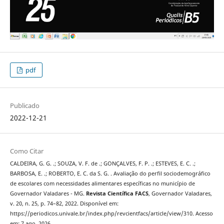
pdf
Publicado
2022-12-21
Como Citar
CALDEIRA, G. G. .; SOUZA, V. F. de .; GONÇALVES, F. P. .; ESTEVES, E. C. .;
BARBOSA, E. .; ROBERTO, E. C. da S. G. . Avaliação do perfil sociodemográfico
de escolares com necessidades alimentares específicas no município de
Governador Valadares - MG.
Revista Científica FACS
, Governador Valadares,
v. 20, n. 25, p. 74–82, 2022. Disponível em:
https://periodicos.univale.br/index.php/revcientfacs/article/view/310. Acesso
em: 7 ago. 2026.