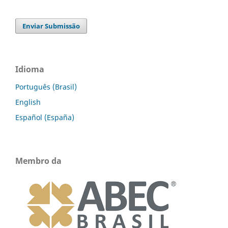
Enviar Submissão
Idioma
Português (Brasil)
English
Español (España)
Membro da