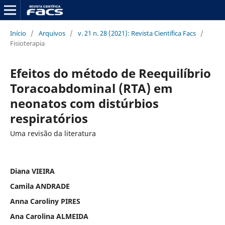
Início
/
Arquivos
/
v. 21 n. 28 (2021): Revista Científica Facs
/
Fisioterapia
Efeitos do método de Reequilíbrio
Toracoabdominal (RTA) em
neonatos com distúrbios
respiratórios
Uma revisão da literatura
Diana VIEIRA
Camila ANDRADE
Anna Caroliny PIRES
Ana Carolina ALMEIDA