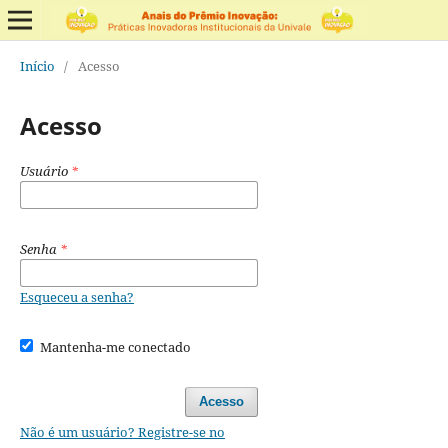
Início
/
Acesso
Acesso
Usuário
*
Senha
*
Esqueceu a senha?
Mantenha-me conectado
Acesso
Não é um usuário? Registre-se no