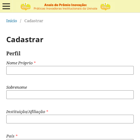
Início
/
Cadastrar
Cadastrar
Perfil
Nome Próprio
*
Sobrenome
Instituição/Afiliação
*
País
*