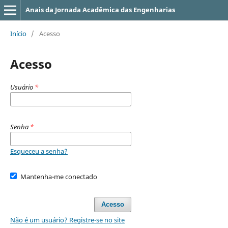
Anais da Jornada Acadêmica das Engenharias
Início
/
Acesso
Acesso
Usuário
*
Senha
*
Esqueceu a senha?
Mantenha-me conectado
Acesso
Não é um usuário? Registre-se no site