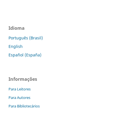
Idioma
Português (Brasil)
English
Español (España)
Informações
Para Leitores
Para Autores
Para Bibliotecários