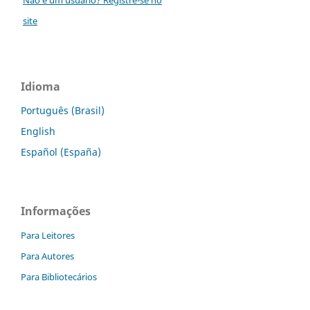
site
Idioma
Português (Brasil)
English
Español (España)
Informações
Para Leitores
Para Autores
Para Bibliotecários