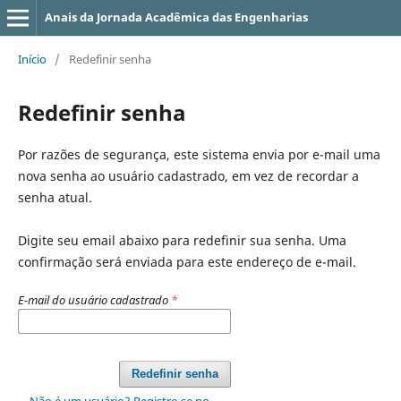
Anais da Jornada Acadêmica das Engenharias
Início
/
Redefinir senha
Redefinir senha
Por razões de segurança, este sistema envia por e-mail uma
nova senha ao usuário cadastrado, em vez de recordar a
senha atual.
Digite seu email abaixo para redefinir sua senha. Uma
confirmação será enviada para este endereço de e-mail.
E-mail do usuário cadastrado
*
Redefinir senha
Não é um usuário? Registre-se no