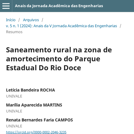
Anais da Jornada Acadêmica das Engenharias
Início
/
Arquivos
/
v. 5 n. 1 (2024): Anais da V Jornada Acadêmica das Engenharias
/
Resumos
Saneamento rural na zona de
amortecimento do Parque
Estadual Do Rio Doce
Letícia Bandeira ROCHA
UNIVALE
Marília Aparecida MARTINS
UNIVALE
Renata Bernardes Faria CAMPOS
UNIVALE
https://orcid.org/0000-0002-2046-3235