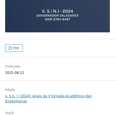
PDF
Publicado
2025-08-22
Edição
v. 5 n. 1 (2024): Anais da V Jornada Acadêmica das
Engenharias
Seção