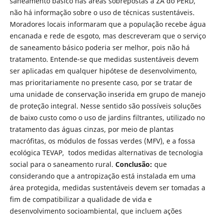
saneamento básico nas áreas sobrepostas à ZA do PERD,
não há informação sobre o uso de técnicas sustentáveis.
Moradores locais informaram que a população recebe água
encanada e rede de esgoto, mas descreveram que o serviço
de saneamento básico poderia ser melhor, pois não há
tratamento. Entende-se que medidas sustentáveis devem
ser aplicadas em qualquer hipótese de desenvolvimento,
mas prioritariamente no presente caso, por se tratar de
uma unidade de conservação inserida em grupo de manejo
de proteção integral. Nesse sentido são possíveis soluções
de baixo custo como o uso de jardins filtrantes, utilizado no
tratamento das águas cinzas, por meio de plantas
macrófitas, os módulos de fossas verdes (MFV), e a fossa
ecológica TEVAP, todos medidas alternativas de tecnologia
social para o saneamento rural.
Conclusão:
que
considerando que a antropização está instalada em uma
área protegida, medidas sustentáveis devem ser tomadas a
fim de compatibilizar a qualidade de vida e
desenvolvimento socioambiental, que incluem ações