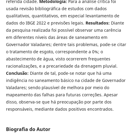
referida cidade.
Metodologia:
Para a análise crítica foi
usada revisão bibliográfica de estudos com dados
qualitativos, quantitativos, em especial levantamento de
dados do IBGE 2022 e previsões legais.
Resultados:
Diante
da pesquisa realizada foi possível observar uma carência
em diferentes níveis das áreas de saneamento em
Governador Valadares; dentre tais problemas, pode-se citar
o tratamento de esgoto, correspondente a 0%; o
abastecimento de água, visto ocorrerem frequentes
racionalizações, e a precariedade da drenagem pluvial.
Conclusão:
Diante de tal, pode-se notar que há uma
indigência no saneamento básico na cidade de Governador
Valadares; sendo plausível de melhora por meio do
mapeamento das falhas para futuras correções. Apesar
disso, observa-se que há preocupação por parte dos
responsáveis, mediante dados positivos encontrados.
Biografia do Autor