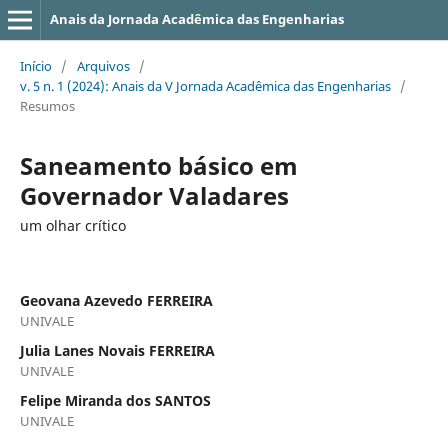
Anais da Jornada Acadêmica das Engenharias
Início
/
Arquivos
/
v. 5 n. 1 (2024): Anais da V Jornada Acadêmica das Engenharias
/
Resumos
Saneamento básico em
Governador Valadares
um olhar crítico
Geovana Azevedo FERREIRA
UNIVALE
Julia Lanes Novais FERREIRA
UNIVALE
Felipe Miranda dos SANTOS
UNIVALE