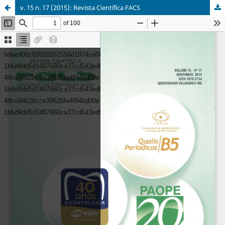
v. 15 n. 17 (2015): Revista Científica FACS