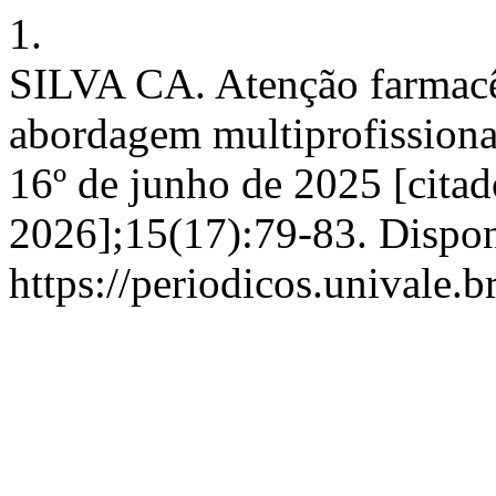
1.
SILVA CA. Atenção farmac
abordagem multiprofissional
16º de junho de 2025 [citad
2026];15(17):79-83. Dispon
https://periodicos.univale.b