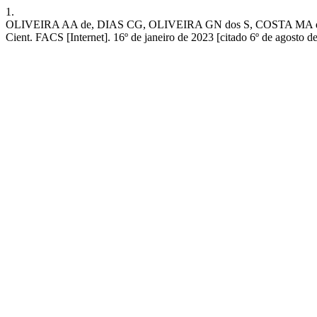
1.
OLIVEIRA AA de, DIAS CG, OLIVEIRA GN dos S, COSTA MA da, SILVA 
Cient. FACS [Internet]. 16º de janeiro de 2023 [citado 6º de agosto d