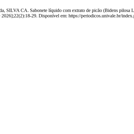
CA. Sabonete líquido com extrato de picão (Bidens pilosa Linn.) 
e 2026];22(2):18-29. Disponível em: https://periodicos.univale.br/index.