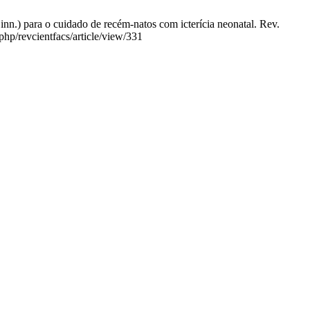
para o cuidado de recém-natos com icterícia neonatal. Rev.
php/revcientfacs/article/view/331